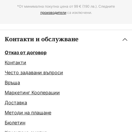
*От минимална покупна цена от 99 € (190 лв.). Следните
производители
са изключени.
Контакти и обслужване
Отказ от договор
Контакти
Често задавани въпроси
Връща
Маркетинг Кооперации
Доставка
Методи на плащане
Бюлетин