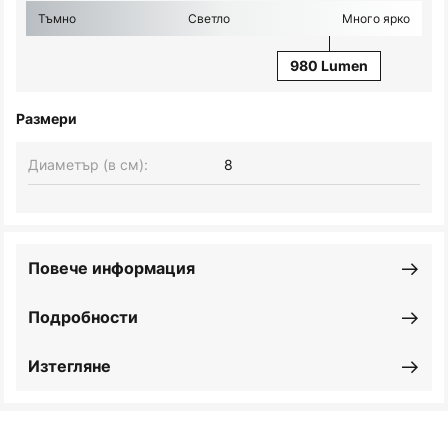
Тъмно
Светло
Много ярко
980 Lumen
Размери
Диаметър (в см):
8
Повече информация
Подробности
Изтегляне