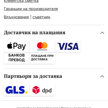
Клиентска сметка
Гаранции на производителя
Вдъхновение
|
съветник
Доставчик на плащания
Партньори за доставка