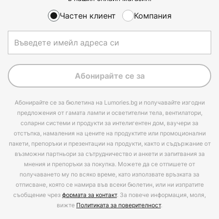
Частен клиент
Компания
Абонирайте се за
Абонирайте се за бюлетина на Lumories.bg и получавайте изгодни
предложения от гамата лампи и осветителни тела, вентилатори,
соларни системи и продукти за интелигентен дом, ваучери за
отстъпка, намаления на цените на продуктите или промоционални
пакети, препоръки и презентации на продукти, както и съдържание от
възможни партньори за сътрудничество и анкети и запитвания за
мнения и препоръки за покупка. Можете да се отпишете от
получаването му по всяко време, като използвате връзката за
отписване, която се намира във всеки бюлетин, или ни изпратите
съобщение чрез
формата за контакт
. За повече информация, моля,
вижте
Политиката за поверителност
.