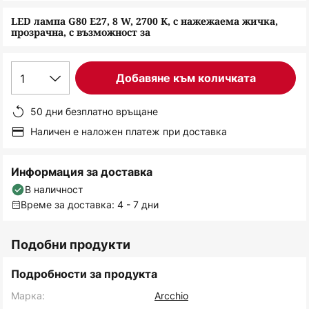
снимки
LED лампа G80 E27, 8 W, 2700 K, с нажежаема жичка,
прозрачна, с възможност за
1
Добавяне към количката
50 дни безплатно връщане
Наличен е наложен платеж при доставка
Информация за доставка
В наличност
Време за доставка: 4 - 7 дни
Подобни продукти
Подробности за продукта
Марка:
Arcchio