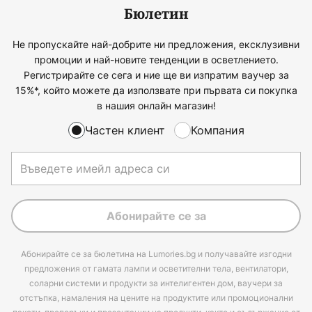
Бюлетин
Не пропускайте най-добрите ни предложения, ексклузивни
промоции и най-новите тенденции в осветлението.
Регистрирайте се сега и ние ще ви изпратим ваучер за
15%*, който можете да използвате при първата си покупка
в нашия онлайн магазин!
Частен клиент
Компания
Абонирайте се за
Абонирайте се за бюлетина на Lumories.bg и получавайте изгодни
предложения от гамата лампи и осветителни тела, вентилатори,
соларни системи и продукти за интелигентен дом, ваучери за
отстъпка, намаления на цените на продуктите или промоционални