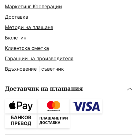
Маркетинг Кооперации
Доставка
Методи на плащане
Бюлетин
Клиентска сметка
Гаранции на производителя
Вдъхновение
|
съветник
Доставчик на плащания