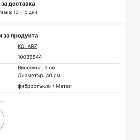
за доставка
авка: 10 - 15 дни
 за продукта
KOLARZ
10036844
Височина: 9 см
Диаметър: 40 см
фибростъкло / Метал