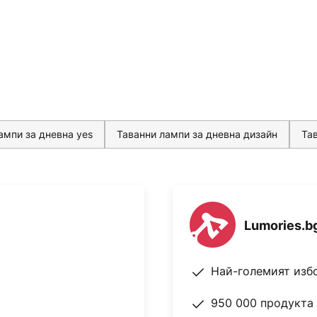
ампи за дневна yes
Таванни лампи за дневна дизайн
Та
Lumories.b
Най-големият изб
950 000 продукта 