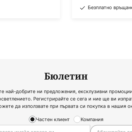
Безплатно връщане
Бюлетин
те най-добрите ни предложения, ексклузивни промоции
осветлението. Регистрирайте се сега и ние ще ви изпра
ожете да използвате при първата си покупка в нашия о
Частен клиент
Компания