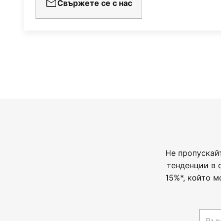
Свържете се с нас
Не пропускай
тенденции в 
15%*, който м