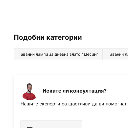
Подобни категории
Таванни лампи за дневна злато / месинг
Таванни л
Искате ли консултация?
Нашите експерти са щастливи да ви помогнат