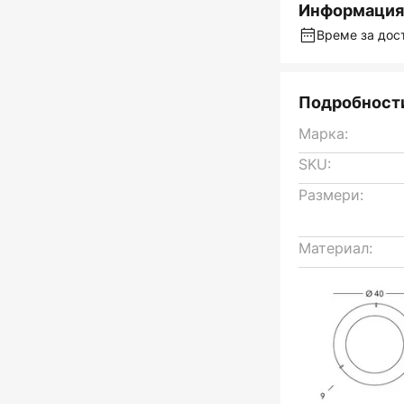
Информация 
Време за дост
Подробности
Марка:
SKU:
Размери:
Материал: