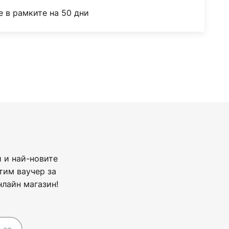
 в рамките на 50 дни
 и най-новите
тим ваучер за
нлайн магазин!