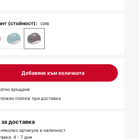
сив
нт (стойност):
Добавяне към количката
латно връщане
аложен платеж при доставка
за доставка
 няколко артикула в наличност
авка: 4 - 7 дни