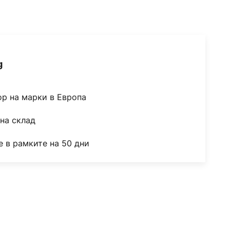
g
ор на марки в Европа
на склад
 в рамките на 50 дни