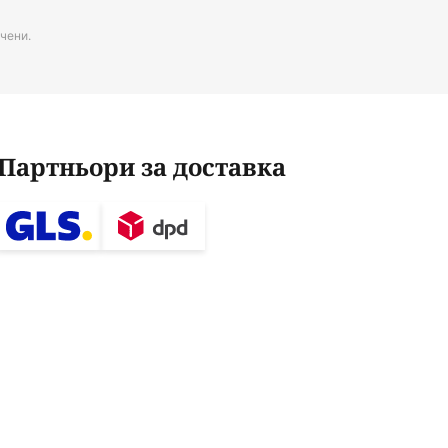
чени.
Партньори за доставка