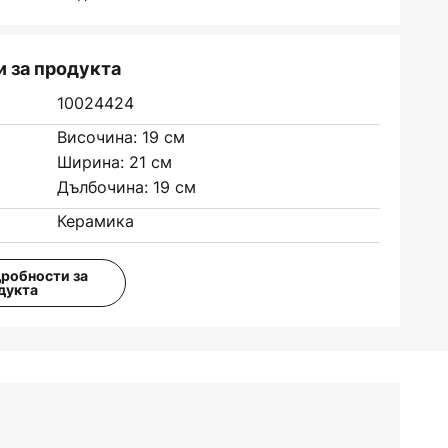
 за продукта
10024424
Височина: 19 см
Ширина: 21 см
Дълбочина: 19 см
Керамика
дробности за
дукта