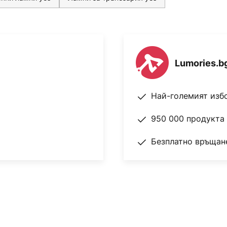
Lumories.b
Най-големият изб
950 000 продукта 
Безплатно връщане