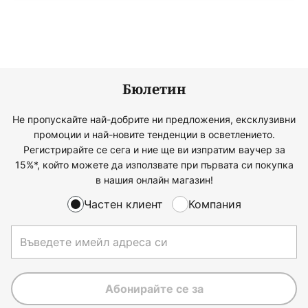
Бюлетин
Не пропускайте най-добрите ни предложения, ексклузивни
промоции и най-новите тенденции в осветлението.
Регистрирайте се сега и ние ще ви изпратим ваучер за
15%*, който можете да използвате при първата си покупка
в нашия онлайн магазин!
Частен клиент
Компания
Абонирайте се за