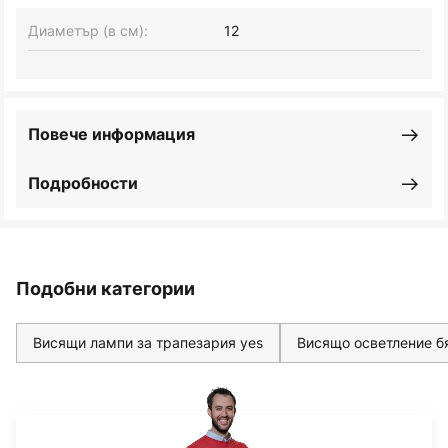
Диаметър (в см):
12
Повече информация
Подробности
Подобни категории
Висящи лампи за трапезария yes
Висящо осветление б