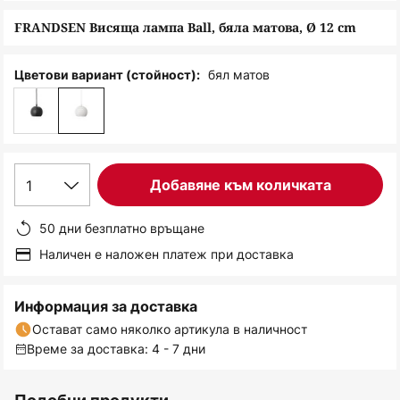
снимки
FRANDSEN Висяща лампа Ball, бяла матова, Ø 12 cm
бял матов
Цветови вариант (стойност):
1
Добавяне към количката
50 дни безплатно връщане
Наличен е наложен платеж при доставка
Информация за доставка
Остават само няколко артикула в наличност
Време за доставка: 4 - 7 дни