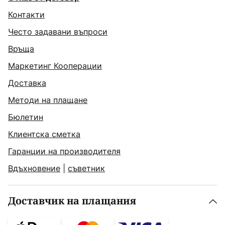
Контакти
Често задавани въпроси
Връща
Маркетинг Кооперации
Доставка
Методи на плащане
Бюлетин
Клиентска сметка
Гаранции на производителя
Вдъхновение
|
съветник
Доставчик на плащания