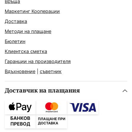
Връща
Маркетинг Кооперации
Доставка
Методи на плащане
Бюлетин
Клиентска сметка
Гаранции на производителя
Вдъхновение
|
съветник
Доставчик на плащания