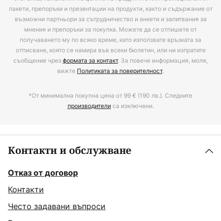
пакети, препоръки и презентации на продукти, както и съдържание от
възможни партньори за сътрудничество и анкети и запитвания за
мнения и препоръки за покупка. Можете да се отпишете от
получаването му по всяко време, като използвате връзката за
отписване, която се намира във всеки бюлетин, или ни изпратите
съобщение чрез
формата за контакт
. За повече информация, моля,
вижте
Политиката за поверителност
.
*От минимална покупна цена от 99 € (190 лв.). Следните
производители
са изключени.
Контакти и обслужване
Отказ от договор
Контакти
Често задавани въпроси