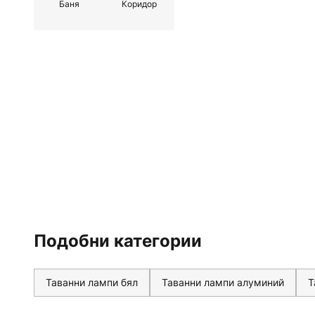
Баня
Коридор
Подобни категории
Таванни лампи бял
Таванни лампи алуминий
Т