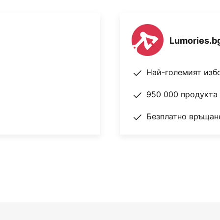
Lumories.b
Най-големият изб
950 000 продукта 
Безплатно връщане