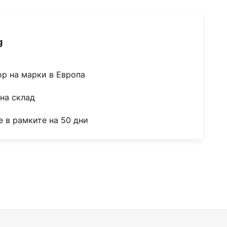
g
ор на марки в Европа
на склад
 в рамките на 50 дни