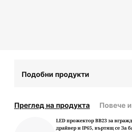
Подобни продукти
Преглед на продукта
Повече 
LED прожектор BB23 за вграж
драйвер и IP65, въртящ се За 