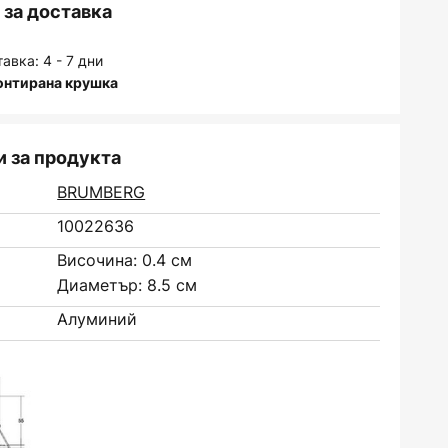
за доставка
авка: 4 - 7 дни
онтирана крушка
 за продукта
BRUMBERG
10022636
Височина: 0.4 см
Диаметър: 8.5 см
Алуминий