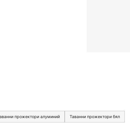
аванни прожектори алуминий
Таванни прожектори бял