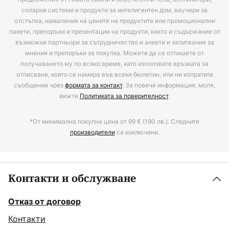
соларни системи и продукти за интелигентен дом, ваучери за
отстъпка, намаления на цените на продуктите или промоционални
пакети, препоръки и презентации на продукти, както и съдържание от
възможни партньори за сътрудничество и анкети и запитвания за
мнения и препоръки за покупка. Можете да се отпишете от
получаването му по всяко време, като използвате връзката за
отписване, която се намира във всеки бюлетин, или ни изпратите
съобщение чрез
формата за контакт
. За повече информация, моля,
вижте
Политиката за поверителност
.
*От минимална покупна цена от 99 € (190 лв.). Следните
производители
са изключени.
Контакти и обслужване
Отказ от договор
Контакти