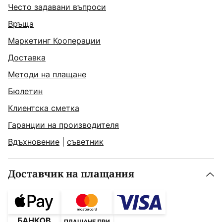
Често задавани въпроси
Връща
Маркетинг Кооперации
Доставка
Методи на плащане
Бюлетин
Клиентска сметка
Гаранции на производителя
Вдъхновение
|
съветник
Доставчик на плащания