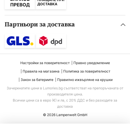
Партньори за доставка
Настройки за поверителност
Правно уведомление
Правила на магазина
Политика за поверителност
Закон за батериите
Правилно ижвърляне на крушки
Зачеркнатите цени в Lumories.bg съответстват на препоръчаната от
производителя цена.
Всички цени са в евро (€) и лв, с 20% ДДС и без разходите за
доставка
© 2026 Lampenwelt GmbH