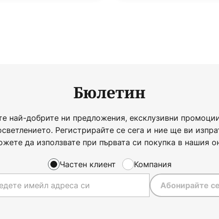
Бюлетин
те най-добрите ни предложения, ексклузивни промоции
осветлението. Регистрирайте се сега и ние ще ви изпра
ожете да използвате при първата си покупка в нашия о
Частен клиент
Компания
Абонирайте се