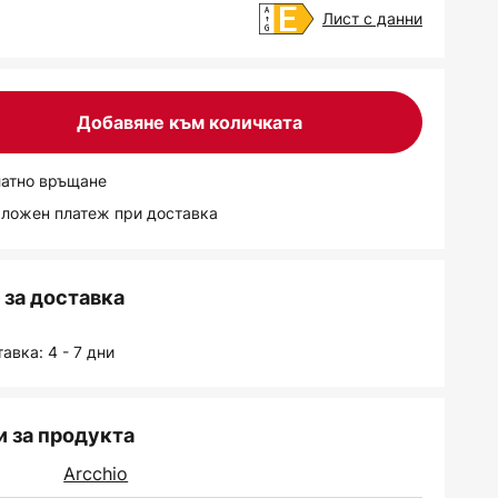
Лист с данни
Добавяне към количката
латно връщане
аложен платеж при доставка
за доставка
авка: 4 - 7 дни
 за продукта
Arcchio