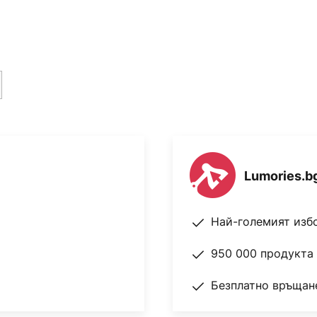
Lumories.b
Най-големият изб
950 000 продукта 
Безплатно връщане