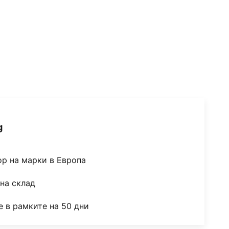
g
ор на марки в Европа
на склад
 в рамките на 50 дни