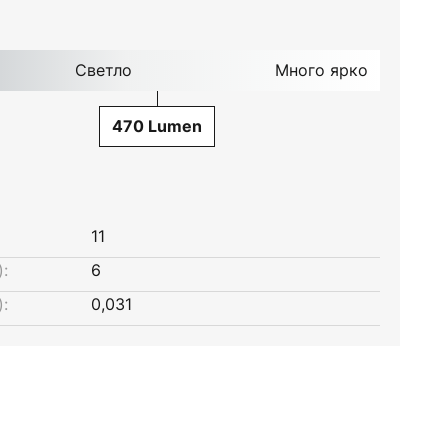
Светло
Много ярко
470 Lumen
11
:
6
:
0,031