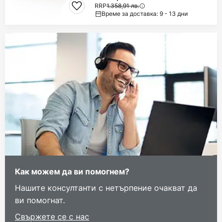
RRP
1.358,91 лв.
Време за доставка: 9 - 13 дни
Как можем да ви помогнем?
Нашите консултанти с нетърпение очакват да
ви помогнат.
Свържете се с нас