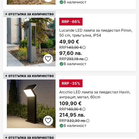
В наличност
+ отстъпка за количество
RRP -66%
Lucande LED лампа за пиедестал Pirron,
50 cm, триъгълна, IP54
49,90 €
RRP
149,90 €
97,60 лв.
RRP
293,18 лв.
В наличност
+ отстъпка за количество
RRP -35%
Arcchio LED лампа за пиедестал Havin,
антрацит, метал, 60cm
109,90 €
RRP
169,90 €
214,95 лв.
RRP
332,30 лв.
В наличност
+ отстъпка за количество