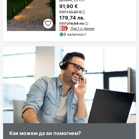
91,90 €
RRP
110,87 €
179,74 лв.
RRP
216,84 лв.
Лист с данни
В наличност
Как можем да ви помогнем?