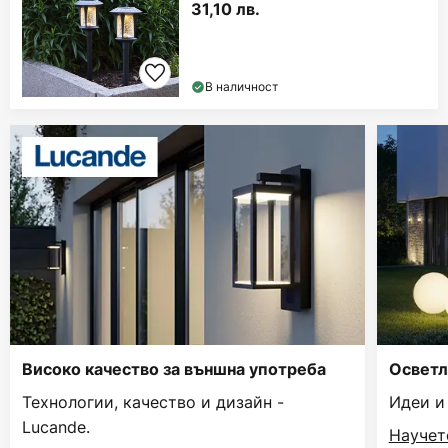
31,10 лв.
В наличност
Високо качество за външна употреба
Осветл
Технологии, качество и дизайн -
Идеи и
Lucande.
Научет