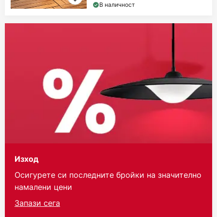
В наличност
Изход
Осигурете си последните бройки на значително
намалени цени
Запази сега