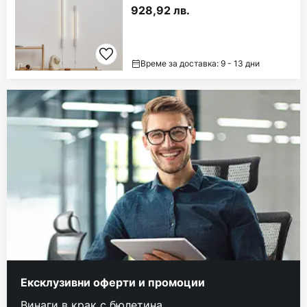
928,92 лв.
Време за доставка: 9 - 13 дни
Ексклузивни оферти и промоции
Винаги в крак с бюлетина