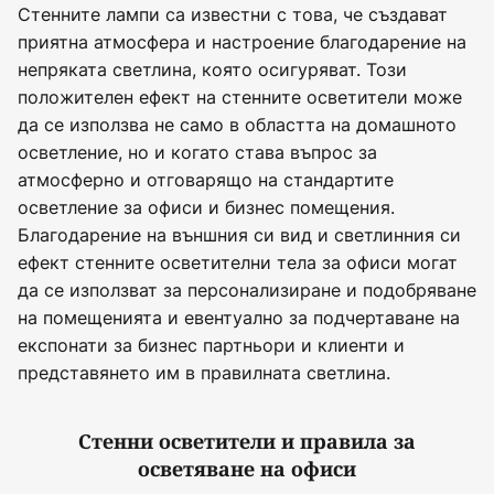
Стенните лампи са известни с това, че създават
приятна атмосфера и настроение благодарение на
непряката светлина, която осигуряват. Този
положителен ефект на стенните осветители може
да се използва не само в областта на домашното
осветление, но и когато става въпрос за
атмосферно и отговарящо на стандартите
осветление за офиси и бизнес помещения.
Благодарение на външния си вид и светлинния си
ефект стенните осветителни тела за офиси могат
да се използват за персонализиране и подобряване
на помещенията и евентуално за подчертаване на
експонати за бизнес партньори и клиенти и
представянето им в правилната светлина.
Стенни осветители и правила за
осветяване на офиси