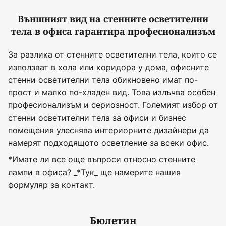
Външният вид на стенните осветителни
тела в офиса гарантира професионализъм
За разлика от стенните осветителни тела, които се
използват в хола или коридора у дома, офисните
стенни осветителни тела обикновено имат по-
прост и малко по-хладен вид. Това излъчва особен
професионализъм и сериозност. Големият избор от
стенни осветителни тела за офиси и бизнес
помещения улеснява интериорните дизайнери да
намерят подходящото осветление за всеки офис.
*Имате ли все още въпроси относно стенните
лампи в офиса? _
*Тук
_ ще намерите нашия
формуляр за контакт.
Бюлетин