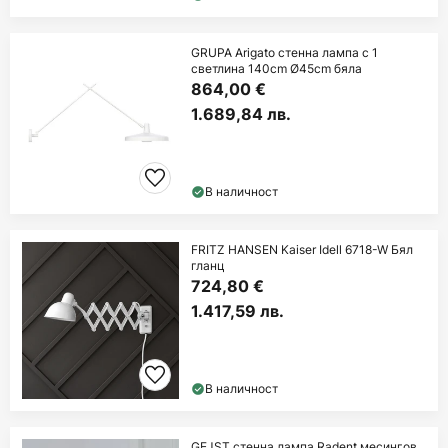
GRUPA Arigato стенна лампа с 1
светлина 140cm Ø45cm бяла
864,00 €
1.689,84 лв.
В наличност
FRITZ HANSEN Kaiser Idell 6718-W Бял
гланц
724,80 €
1.417,59 лв.
В наличност
GEJST стенна лампа Radent месингов