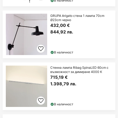
В наличност
GRUPA Arigato стена 1 лампа 70cm
Ø23cm черно
432,00 €
844,92 лв.
В наличност
Стенна лампа Ribag SpinaLED 60cm с
възможност за димиране 4000 K
715,19 €
1.398,79 лв.
В наличност