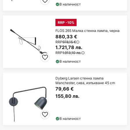
В наличност
RRP -10%
FLOS 265 Малка стенна лампа, черна
880,33 €
RRP
978,15 €
1.721,78 лв.
RRP
1.913,10 лв.
В наличност
Dyberg Larsen стенна лампа
Manchester, сива, изпъкване 45 cm
79,66 €
155,80 лв.
В наличност