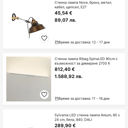
Стенна лампа Nove, бронз, метал,
кабел, щепсел, E27
45,54 €
89,07 лв.
Време за доставка: 12 - 17 дни
Стенна лампа Ribag SpinaLED 90cm с
възможност за димиране 2700 K
812,40 €
1.588,92 лв.
Време за доставка: 11 - 16 дни
Sylvania LED стенна лампа Areum, 60 x
24 cm, бяла, 840, DALI
289,90 €