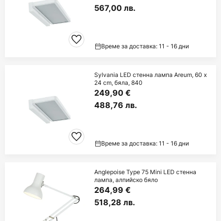
567,00 лв.
Време за доставка: 11 - 16 дни
Sylvania LED стенна лампа Areum, 60 x
24 cm, бяла, 840
249,90 €
488,76 лв.
Време за доставка: 11 - 16 дни
Anglepoise Type 75 Mini LED стенна
лампа, алпийско бяло
264,99 €
518,28 лв.