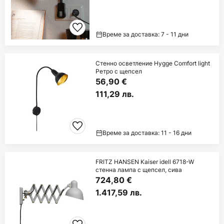
Време за доставка: 7 - 11 дни
Стенно осветление Hygge Comfort light
Ретро с щепсел
56,90 €
111,29 лв.
Време за доставка: 11 - 16 дни
FRITZ HANSEN Kaiser idell 6718-W
стенна лампа с щепсел, сива
724,80 €
1.417,59 лв.