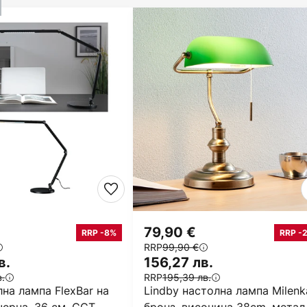
79,90 €
RRP -8%
RRP -
RRP
99,90 €
в.
156,27 лв.
в.
RRP
195,39 лв.
на лампа FlexBar на
Lindby настолна лампа Milenk