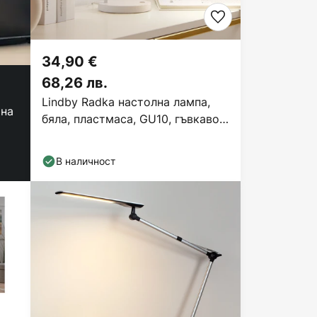
34,90 €
68,26 лв.
Lindby Radka настолна лампа,
 на
бяла, пластмаса, GU10, гъвкаво
рамо
В наличност