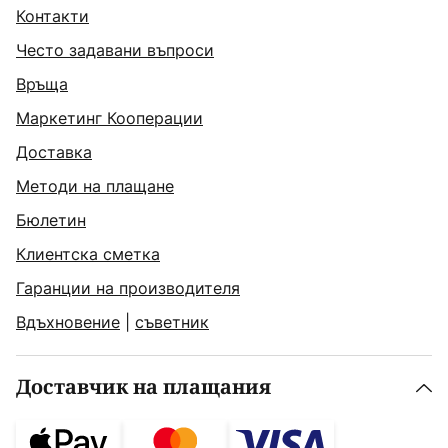
Контакти
Често задавани въпроси
Връща
Маркетинг Кооперации
Доставка
Методи на плащане
Бюлетин
Клиентска сметка
Гаранции на производителя
Вдъхновение
|
съветник
Доставчик на плащания