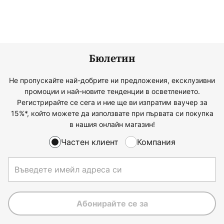
Бюлетин
Не пропускайте най-добрите ни предложения, ексклузивни
промоции и най-новите тенденции в осветлението.
Регистрирайте се сега и ние ще ви изпратим ваучер за
15%*, който можете да използвате при първата си покупка
в нашия онлайн магазин!
Частен клиент
Компания
Абонирайте се за