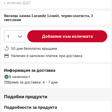
снимки
с включен ДДС
Висяща лампа Lucande Lounit, черно-златиста, 3
светлини
1
Добавяне към количката
50 дни безплатно връщане
Наличен е наложен платеж при доставка
Информация за доставка
В наличност
Време за доставка: 4 - 7 дни
Подобни продукти
Подробности за продукта