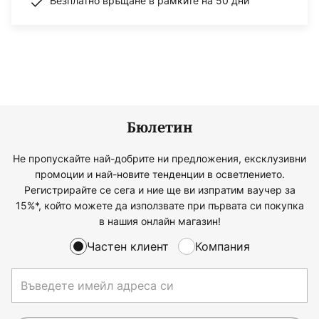
Безплатно връщане в рамките на 50 дни
Бюлетин
Не пропускайте най-добрите ни предложения, ексклузивни
промоции и най-новите тенденции в осветлението.
Регистрирайте се сега и ние ще ви изпратим ваучер за
15%*, който можете да използвате при първата си покупка
в нашия онлайн магазин!
Частен клиент
Компания