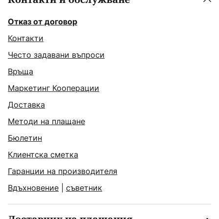
Отказ от договор
Контакти
Често задавани въпроси
Връща
Маркетинг Кооперации
Доставка
Методи на плащане
Бюлетин
Клиентска сметка
Гаранции на производителя
Вдъхновение
|
съветник