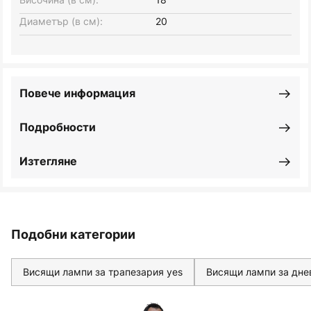
Диаметър (в см):
20
Повече информация
Подробности
Изтегляне
Подобни категории
Висящи лампи за трапезария yes
Висящи лампи за дне