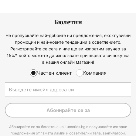
Бюлетин
Не пропускайте най-добрите ни предложения, ексклузивни
промоции и най-новите тенденции в осветлението.
Регистрирайте се сега и ние ще ви изпратим ваучер за
15%*, който можете да използвате при първата си покупка
в нашия онлайн магазин!
Частен клиент
Компания
Абонирайте се за
Абонирайте се за бюлетина на Lumories.bg и получавайте изгодни
предложения от гамата лампи и осветителни тела, вентилатори,