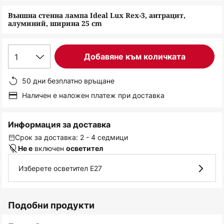
снимки
Външна стенна лампа Ideal Lux Rex-3, антрацит,
алуминий, ширина 25 cm
1
Добавяне към количката
50 дни безплатно връщане
Наличен е наложен платеж при доставка
Информация за доставка
Срок за доставка: 2 - 4 седмици
включен
Не е
осветител
Изберете осветител E27
Подобни продукти