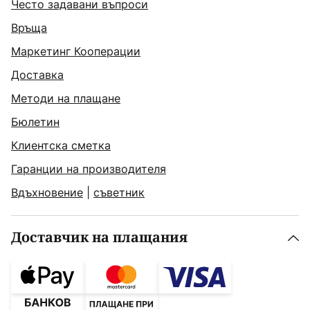
Често задавани въпроси
Връща
Маркетинг Кооперации
Доставка
Методи на плащане
Бюлетин
Клиентска сметка
Гаранции на производителя
Вдъхновение
|
съветник
Доставчик на плащания