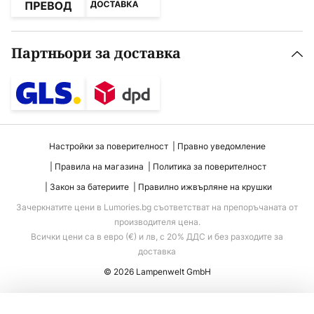
Партньори за доставка
Настройки за поверителност
Правно уведомление
Правила на магазина
Политика за поверителност
Закон за батериите
Правилно ижвърляне на крушки
Зачеркнатите цени в Lumories.bg съответстват на препоръчаната от
производителя цена.
Всички цени са в евро (€) и лв, с 20% ДДС и без разходите за
доставка
© 2026 Lampenwelt GmbH