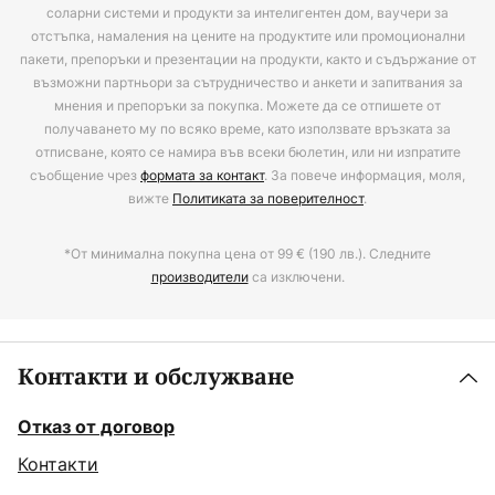
соларни системи и продукти за интелигентен дом, ваучери за
отстъпка, намаления на цените на продуктите или промоционални
пакети, препоръки и презентации на продукти, както и съдържание от
възможни партньори за сътрудничество и анкети и запитвания за
мнения и препоръки за покупка. Можете да се отпишете от
получаването му по всяко време, като използвате връзката за
отписване, която се намира във всеки бюлетин, или ни изпратите
съобщение чрез
формата за контакт
. За повече информация, моля,
вижте
Политиката за поверителност
.
*От минимална покупна цена от 99 € (190 лв.). Следните
производители
са изключени.
Контакти и обслужване
Отказ от договор
Контакти