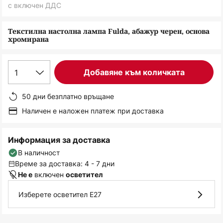
снимки
с включен ДДС
Текстилна настолна лампа Fulda, абажур черен, основа
хромирана
1
Добавяне към количката
50 дни безплатно връщане
Наличен е наложен платеж при доставка
Информация за доставка
В наличност
Време за доставка: 4 - 7 дни
включен
Не е
осветител
Изберете осветител E27