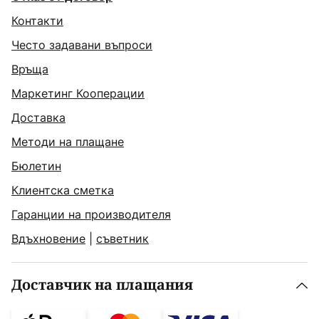
Контакти
Често задавани въпроси
Връща
Маркетинг Кооперации
Доставка
Методи на плащане
Бюлетин
Клиентска сметка
Гаранции на производителя
Вдъхновение
|
съветник
Доставчик на плащания