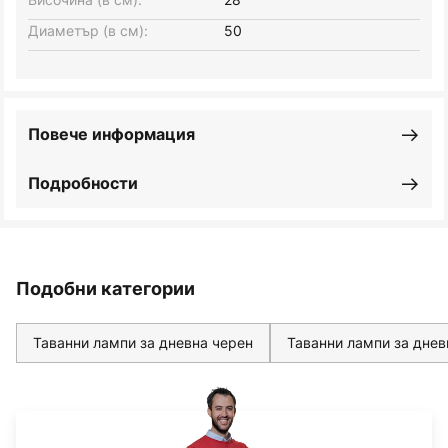
Диаметър (в см):
50
Повече информация
Подробности
Подобни категории
Таванни лампи за дневна черен
Таванни лампи за днев