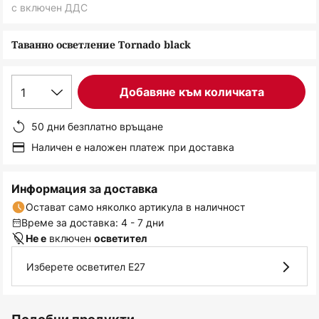
снимки
с включен ДДС
Таванно осветление Tornado black
1
Добавяне към количката
50 дни безплатно връщане
Наличен е наложен платеж при доставка
Информация за доставка
Остават само няколко артикула в наличност
Време за доставка: 4 - 7 дни
включен
Не е
осветител
Изберете осветител E27