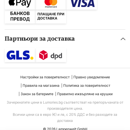
Партньори за доставка
Настройки за поверителност
Правно уведомление
Правила на магазина
Политика за поверителност
Закон за батериите
Правилно ижвърляне на крушки
Зачеркнатите цени в Lumories.bg съответстват на препоръчаната от
производителя цена.
Всички цени са в евро (€) и лв, с 20% ДДС и без разходите за
доставка
© 2026 Lampenwelt GmbH