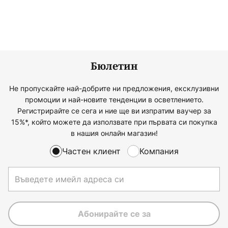
Бюлетин
Не пропускайте най-добрите ни предложения, ексклузивни
промоции и най-новите тенденции в осветлението.
Регистрирайте се сега и ние ще ви изпратим ваучер за
15%*, който можете да използвате при първата си покупка
в нашия онлайн магазин!
Частен клиент
Компания
Абонирайте се за