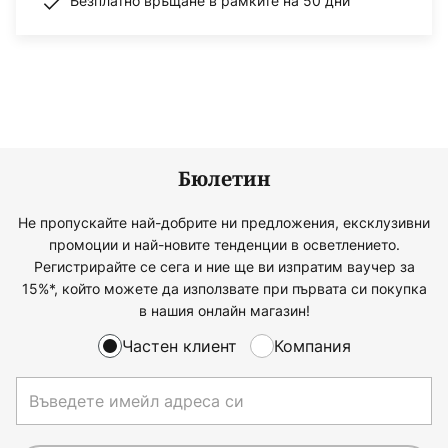
Безплатно връщане в рамките на 50 дни
Бюлетин
Не пропускайте най-добрите ни предложения, ексклузивни
промоции и най-новите тенденции в осветлението.
Регистрирайте се сега и ние ще ви изпратим ваучер за
15%*, който можете да използвате при първата си покупка
в нашия онлайн магазин!
Частен клиент
Компания