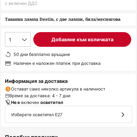
снимки
с включен ДДС
Таванна лампа Destin, с две лампи, бяла/месингова
1
Добавяне към количката
50 дни безплатно връщане
Наличен е наложен платеж при доставка
Информация за доставка
Остават само няколко артикула в наличност
Време за доставка: 4 - 7 дни
включен
Не е
осветител
Изберете осветител E27