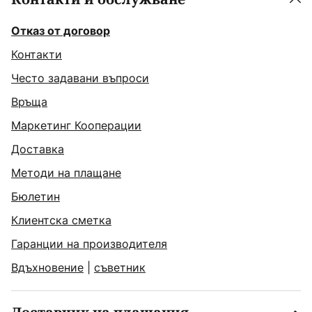
Отказ от договор
Контакти
Често задавани въпроси
Връща
Маркетинг Кооперации
Доставка
Методи на плащане
Бюлетин
Клиентска сметка
Гаранции на производителя
Вдъхновение
|
съветник