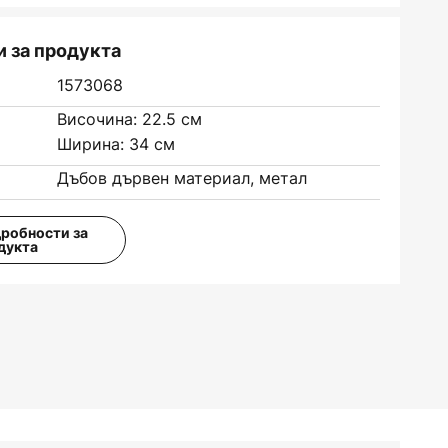
 за продукта
1573068
Височина: 22.5 см
Ширина: 34 см
Дъбов дървен материал, метал
дробности за
дукта