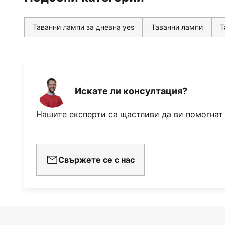
Таванни лампи за дневна yes
Таванни лампи
Т
Искате ли консултация?
Нашите експерти са щастливи да ви помогнат
Свържете се с нас