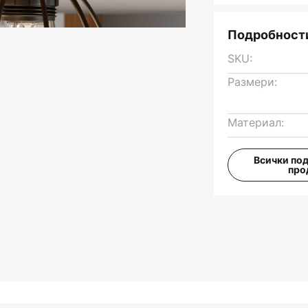
Подробности
SKU:
Размери:
Материал:
Всички по
про