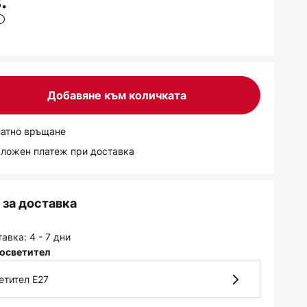
.
Добавяне към количката
латно връщане
аложен платеж при доставка
за доставка
авка: 4 - 7 дни
осветител
етител E27