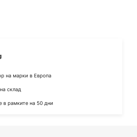
g
ор на марки в Европа
на склад
 в рамките на 50 дни