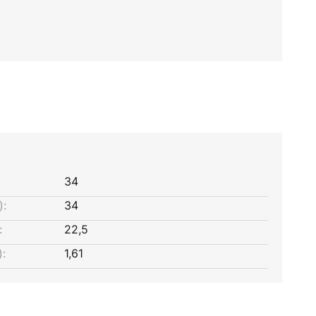
34
):
34
:
22,5
:
1,61