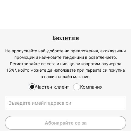
Бюлетин
Не пропускайте най-добрите ни предложения, ексклузивни
промоции и най-новите тенденции в осветлението.
Регистрирайте се сега и ние ще ви изпратим ваучер за
15%*, който можете да използвате при първата си покупка
в нашия онлайн магазин!
Частен клиент
Компания
Абонирайте се за