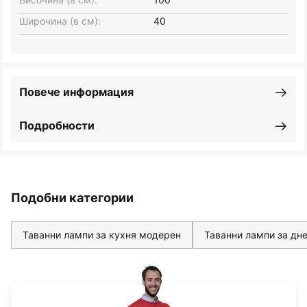
Широчина (в см):
40
Повече информация
Подробности
Подобни категории
Таванни лампи за кухня модерен
Таванни лампи за дне