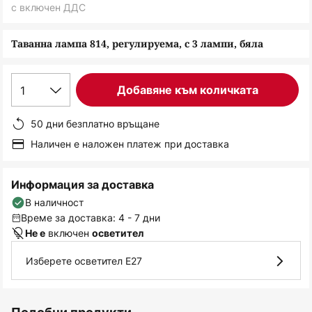
снимки
с включен ДДС
Таванна лампа 814, регулируема, с 3 лампи, бяла
1
Добавяне към количката
50 дни безплатно връщане
Наличен е наложен платеж при доставка
Информация за доставка
В наличност
Време за доставка: 4 - 7 дни
включен
Не е
осветител
Изберете осветител E27