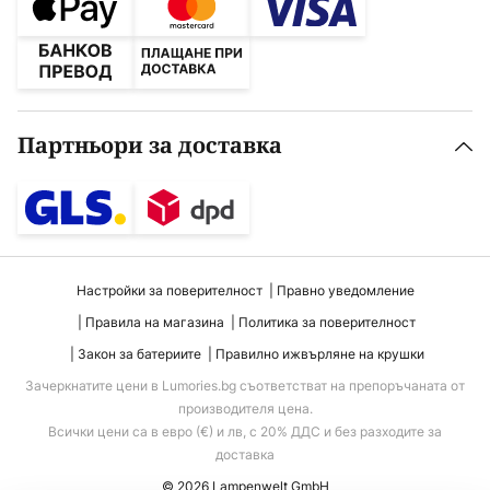
Партньори за доставка
Настройки за поверителност
Правно уведомление
Правила на магазина
Политика за поверителност
Закон за батериите
Правилно ижвърляне на крушки
Зачеркнатите цени в Lumories.bg съответстват на препоръчаната от
производителя цена.
Всички цени са в евро (€) и лв, с 20% ДДС и без разходите за
доставка
© 2026 Lampenwelt GmbH