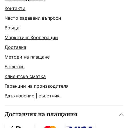
Контакти
Често задавани въпроси
Връща
Маркетинг Кооперации
Доставка
Методи на плащане
Бюлетин
Клиентска сметка
Гаранции на производителя
Вдъхновение
|
съветник
Доставчик на плащания