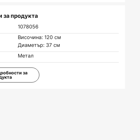
 за продукта
1078056
Височина: 120 см
Диаметър: 37 см
Метал
дробности за
дукта