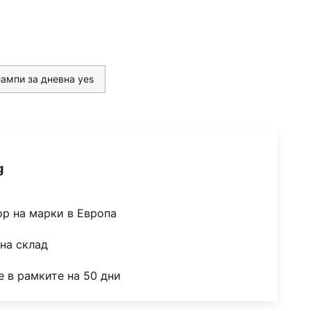
лампи за дневна yes
g
ор на марки в Европа
на склад
 в рамките на 50 дни