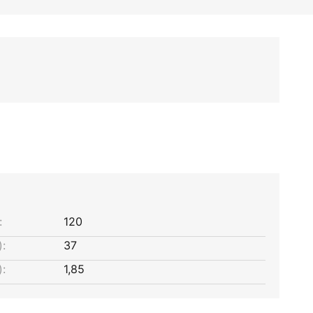
:
120
:
37
:
1,85