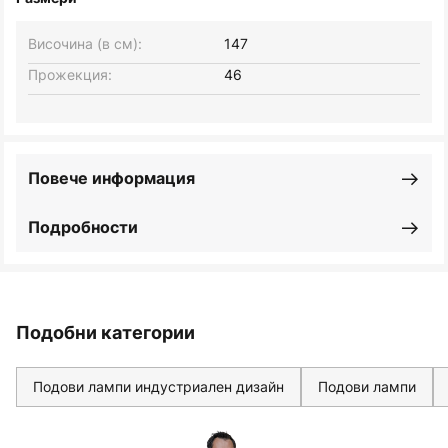
Височина (в см):
147
Прожекция:
46
Повече информация
Подробности
Подобни категории
Подови лампи индустриален дизайн
Подови лампи