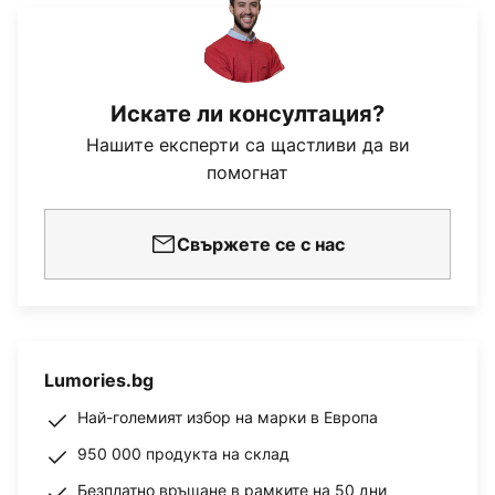
Искате ли консултация?
Нашите експерти са щастливи да ви
помогнат
Свържете се с нас
Lumories.bg
Най-големият избор на марки в Европа
950 000 продукта на склад
Безплатно връщане в рамките на 50 дни