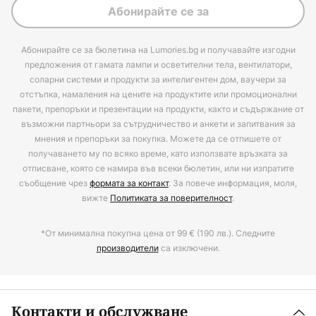
Абонирайте се за
Абонирайте се за бюлетина на Lumories.bg и получавайте изгодни
предложения от гамата лампи и осветителни тела, вентилатори,
соларни системи и продукти за интелигентен дом, ваучери за
отстъпка, намаления на цените на продуктите или промоционални
пакети, препоръки и презентации на продукти, както и съдържание от
възможни партньори за сътрудничество и анкети и запитвания за
мнения и препоръки за покупка. Можете да се отпишете от
получаването му по всяко време, като използвате връзката за
отписване, която се намира във всеки бюлетин, или ни изпратите
съобщение чрез
формата за контакт
. За повече информация, моля,
вижте
Политиката за поверителност
.
*От минимална покупна цена от 99 € (190 лв.). Следните
производители
са изключени.
Контакти и обслужване