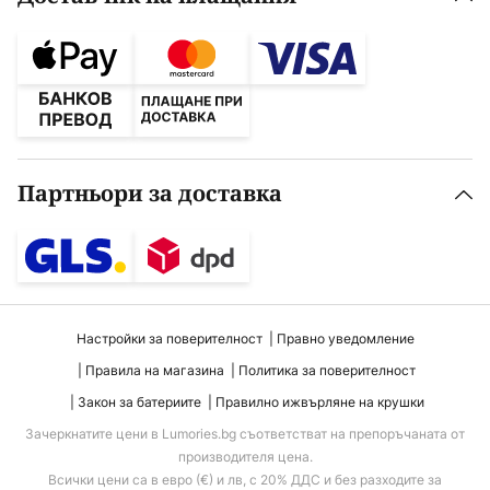
Партньори за доставка
Настройки за поверителност
Правно уведомление
Правила на магазина
Политика за поверителност
Закон за батериите
Правилно ижвърляне на крушки
Зачеркнатите цени в Lumories.bg съответстват на препоръчаната от
производителя цена.
Всички цени са в евро (€) и лв, с 20% ДДС и без разходите за