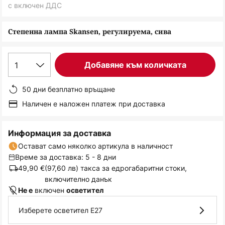
снимки
с включен ДДС
Степенна лампа Skansen, регулируема, сива
1
Добавяне към количката
50 дни безплатно връщане
Наличен е наложен платеж при доставка
Информация за доставка
Остават само няколко артикула в наличност
Време за доставка: 5 - 8 дни
49,90 €
(97,60 лв) такса за едрогабаритни стоки,
включително данък
включен
Не е
осветител
Изберете осветител E27