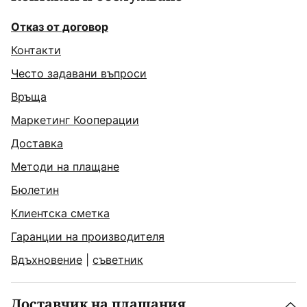
Отказ от договор
Контакти
Често задавани въпроси
Връща
Маркетинг Кооперации
Доставка
Методи на плащане
Бюлетин
Клиентска сметка
Гаранции на производителя
Вдъхновение
|
съветник
Доставчик на плащания