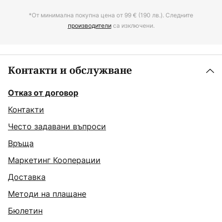
*От минимална покупна цена от 99 € (190 лв.). Следните
производители
са изключени.
Контакти и обслужване
Отказ от договор
Контакти
Често задавани въпроси
Връща
Маркетинг Кооперации
Доставка
Методи на плащане
Бюлетин