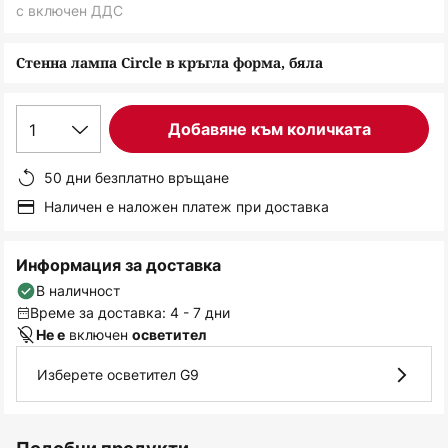
снимки
с включен ДДС
Стенна лампа Circle в кръгла форма, бяла
1
Добавяне към количката
50 дни безплатно връщане
Наличен е наложен платеж при доставка
Информация за доставка
В наличност
Време за доставка: 4 - 7 дни
включен
Не е
осветител
Изберете осветител G9