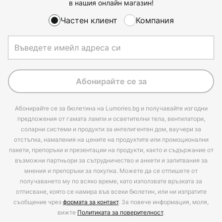
в нашия онлайн магазин!
Частен клиент
Компания
Абонирайте се за
Абонирайте се за бюлетина на Lumories.bg и получавайте изгодни
предложения от гамата лампи и осветителни тела, вентилатори,
соларни системи и продукти за интелигентен дом, ваучери за
отстъпка, намаления на цените на продуктите или промоционални
пакети, препоръки и презентации на продукти, както и съдържание от
възможни партньори за сътрудничество и анкети и запитвания за
мнения и препоръки за покупка. Можете да се отпишете от
получаването му по всяко време, като използвате връзката за
отписване, която се намира във всеки бюлетин, или ни изпратите
съобщение чрез
формата за контакт
. За повече информация, моля,
вижте
Политиката за поверителност
.