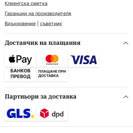
Клиентска сметка
Гаранции на производителя
Вдъхновение
|
съветник
Доставчик на плащания
Партньори за доставка