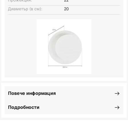
Диаметър (в см):
20
Повече информация
Подробности