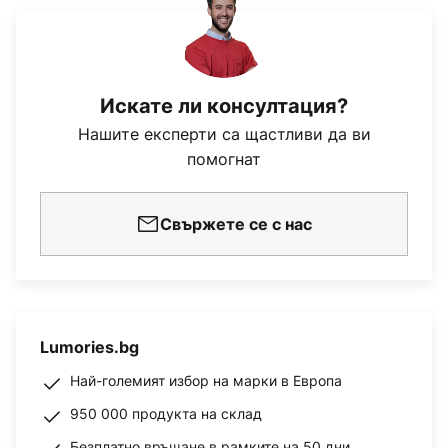
Искате ли консултация?
Нашите експерти са щастливи да ви
помогнат
Свържете се с нас
Lumories.bg
Най-големият избор на марки в Европа
950 000 продукта на склад
Безплатно връщане в рамките на 50 дни