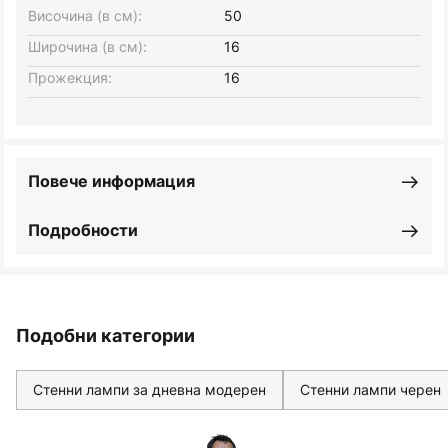
Височина (в см):
50
Широчина (в см):
16
Прожекция:
16
Повече информация
Подробности
Подобни категории
Стенни лампи за дневна модерен
Стенни лампи черен