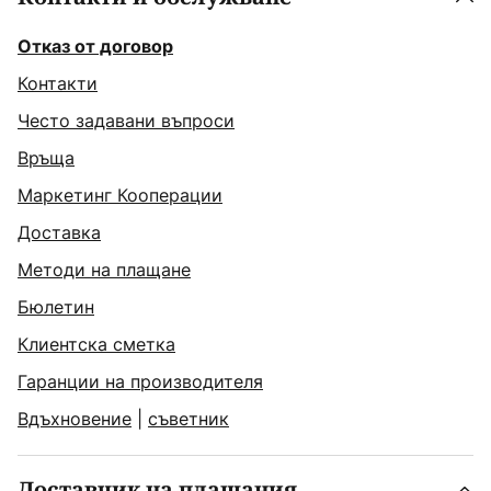
Отказ от договор
Контакти
Често задавани въпроси
Връща
Маркетинг Кооперации
Доставка
Методи на плащане
Бюлетин
Клиентска сметка
Гаранции на производителя
Вдъхновение
|
съветник
Доставчик на плащания