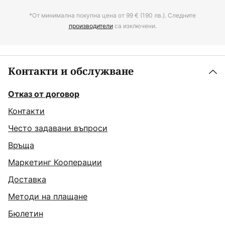
*От минимална покупна цена от 99 € (190 лв.). Следните
производители
са изключени.
Контакти и обслужване
Отказ от договор
Контакти
Често задавани въпроси
Връща
Маркетинг Кооперации
Доставка
Методи на плащане
Бюлетин