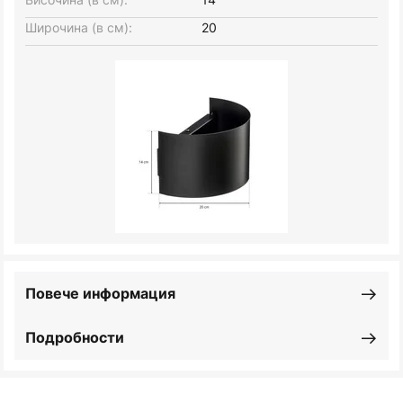
Широчина (в см):
20
Повече информация
Подробности