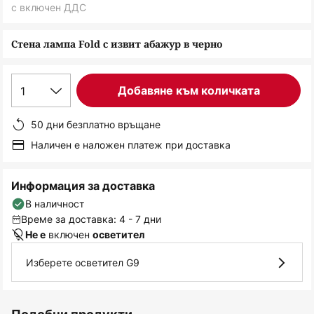
снимки
с включен ДДС
Стена лампа Fold с извит абажур в черно
1
Добавяне към количката
50 дни безплатно връщане
Наличен е наложен платеж при доставка
Информация за доставка
В наличност
Време за доставка: 4 - 7 дни
включен
Не е
осветител
Изберете осветител G9