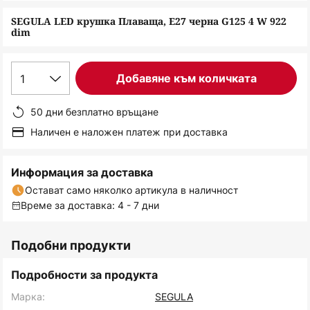
снимки
SEGULA LED крушка Плаваща, E27 черна G125 4 W 922
dim
1
Добавяне към количката
50 дни безплатно връщане
Наличен е наложен платеж при доставка
Информация за доставка
Остават само няколко артикула в наличност
Време за доставка: 4 - 7 дни
Подобни продукти
Подробности за продукта
Марка:
SEGULA