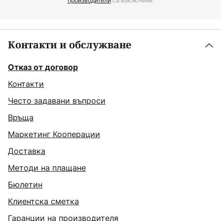
производители
са изключени.
Контакти и обслужване
Отказ от договор
Контакти
Често задавани въпроси
Връща
Маркетинг Кооперации
Доставка
Методи на плащане
Бюлетин
Клиентска сметка
Гаранции на производителя