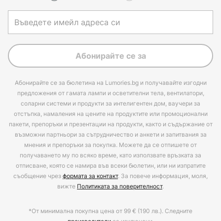
Абонирайте се за
Абонирайте се за бюлетина на Lumories.bg и получавайте изгодни
предложения от гамата лампи и осветителни тела, вентилатори,
соларни системи и продукти за интелигентен дом, ваучери за
отстъпка, намаления на цените на продуктите или промоционални
пакети, препоръки и презентации на продукти, както и съдържание от
възможни партньори за сътрудничество и анкети и запитвания за
мнения и препоръки за покупка. Можете да се отпишете от
получаването му по всяко време, като използвате връзката за
отписване, която се намира във всеки бюлетин, или ни изпратите
съобщение чрез
формата за контакт
. За повече информация, моля,
вижте
Политиката за поверителност
.
*От минимална покупна цена от 99 € (190 лв.). Следните