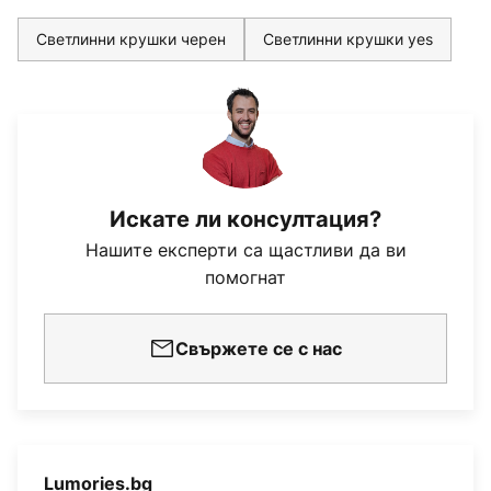
Светлинни крушки черен
Светлинни крушки yes
Искате ли консултация?
Нашите експерти са щастливи да ви
помогнат
Свържете се с нас
Lumories.bg