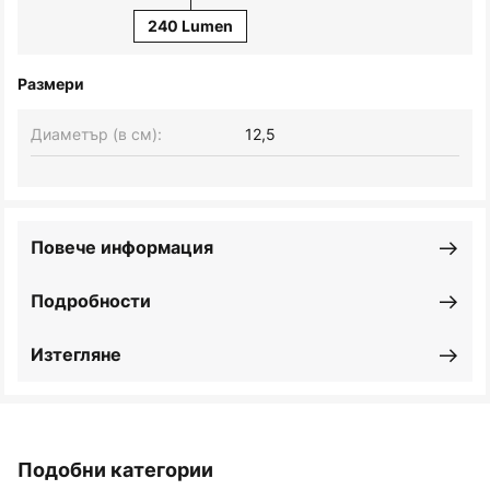
240 Lumen
Размери
Диаметър (в см):
12,5
Повече информация
Подробности
Изтегляне
Подобни категории