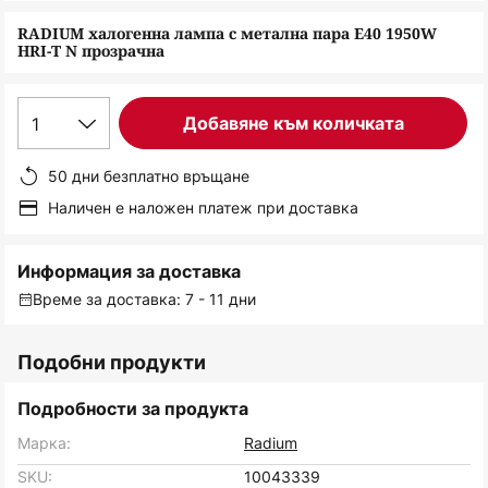
снимки
RADIUM халогенна лампа с метална пара E40 1950W
HRI-T N прозрачна
1
Добавяне към количката
50 дни безплатно връщане
Наличен е наложен платеж при доставка
Информация за доставка
Време за доставка: 7 - 11 дни
Подобни продукти
Подробности за продукта
Марка:
Radium
SKU:
10043339