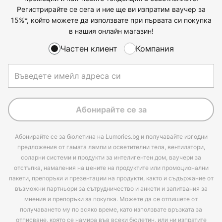
Регистрирайте се сега и ние ще ви изпратим ваучер за
15%*, който можете да използвате при първата си покупка
в нашия онлайн магазин!
Частен клиент
Компания
Абонирайте се за
Абонирайте се за бюлетина на Lumories.bg и получавайте изгодни
предложения от гамата лампи и осветителни тела, вентилатори,
соларни системи и продукти за интелигентен дом, ваучери за
отстъпка, намаления на цените на продуктите или промоционални
пакети, препоръки и презентации на продукти, както и съдържание от
възможни партньори за сътрудничество и анкети и запитвания за
мнения и препоръки за покупка. Можете да се отпишете от
получаването му по всяко време, като използвате връзката за
отписване, която се намира във всеки бюлетин, или ни изпратите