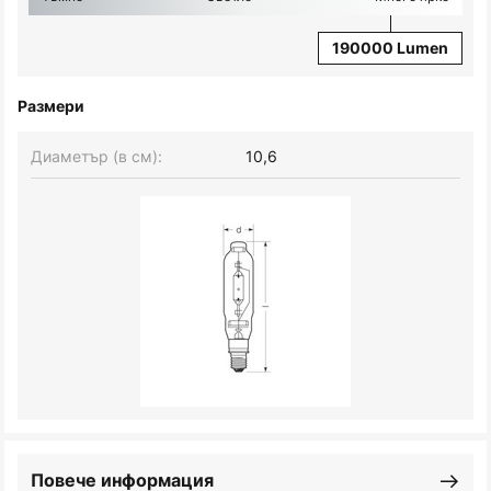
190000 Lumen
Размери
Диаметър (в см):
10,6
Повече информация