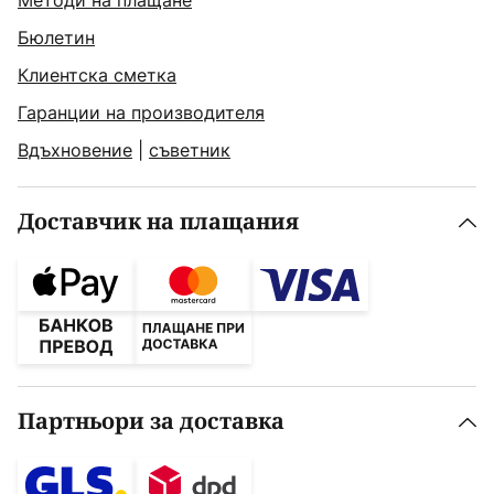
Методи на плащане
Бюлетин
Клиентска сметка
Гаранции на производителя
Вдъхновение
|
съветник
Доставчик на плащания
Партньори за доставка