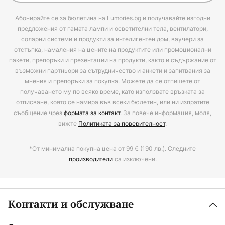
Абонирайте се за бюлетина на Lumories.bg и получавайте изгодни
предложения от гамата лампи и осветителни тела, вентилатори,
соларни системи и продукти за интелигентен дом, ваучери за
отстъпка, намаления на цените на продуктите или промоционални
пакети, препоръки и презентации на продукти, както и съдържание от
възможни партньори за сътрудничество и анкети и запитвания за
мнения и препоръки за покупка. Можете да се отпишете от
получаването му по всяко време, като използвате връзката за
отписване, която се намира във всеки бюлетин, или ни изпратите
съобщение чрез
формата за контакт
. За повече информация, моля,
вижте
Политиката за поверителност
.
*От минимална покупна цена от 99 € (190 лв.). Следните
производители
са изключени.
Контакти и обслужване