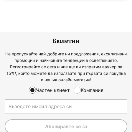
Бюлетин
Не пропускайте най-добрите ни предложения, ексклузивни
промоции и най-новите тенденции в осветлението.
Регистрирайте се сега и ние ще ви изпратим ваучер за
15%*, който можете да използвате при първата си покупка
в нашия онлайн магазин!
Частен клиент
Компания
Абонирайте се за