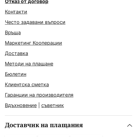
Отказ от договор
Контакти
Често задавани въпроси
Връща
Маркетинг Кооперации
Доставка
Методи на плащане
Бюлетин
Клиентска сметка
Гаранции на производителя
Вдъхновение
|
съветник
Доставчик на плащания