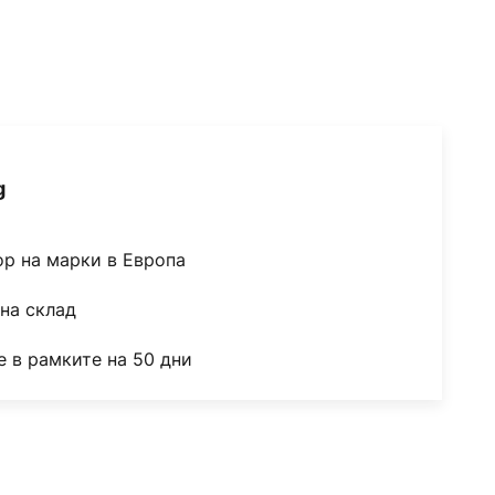
g
ор на марки в Европа
на склад
 в рамките на 50 дни