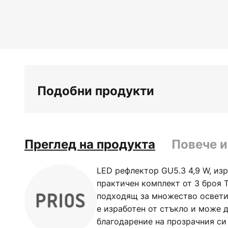
Подобни продукти
Преглед на продукта
Повече 
LED рефлектор GU5.3 4,9 W, изр
практичен комплект от 3 броя 
подходящ за множество осветит
е изработен от стъкло и може д
благодарение на прозрачния си