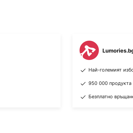
Lumories.b
Най-големият изб
950 000 продукта 
Безплатно връщане