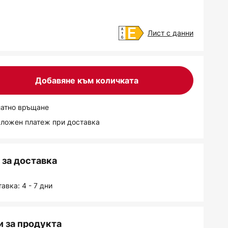
.
Лист с данни
Добавяне към количката
латно връщане
аложен платеж при доставка
за доставка
авка: 4 - 7 дни
 за продукта