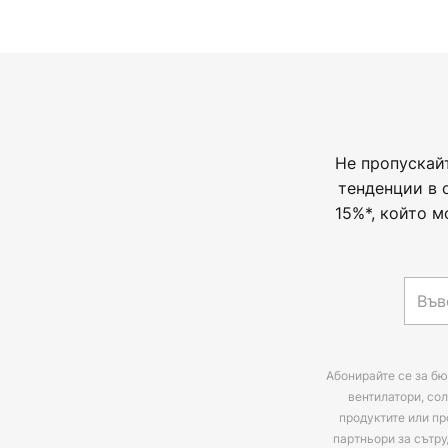
Не пропускай
тенденции в 
15%*, който м
Абонирайте се за бю
вентилатори, сол
продуктите или пр
партньори за сътру