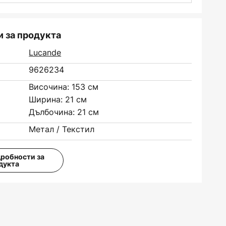
 за продукта
Lucande
9626234
Височина: 153 см
Ширина: 21 см
Дълбочина: 21 см
Метал / Текстил
дробности за
дукта