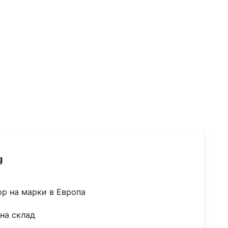
g
ор на марки в Европа
на склад