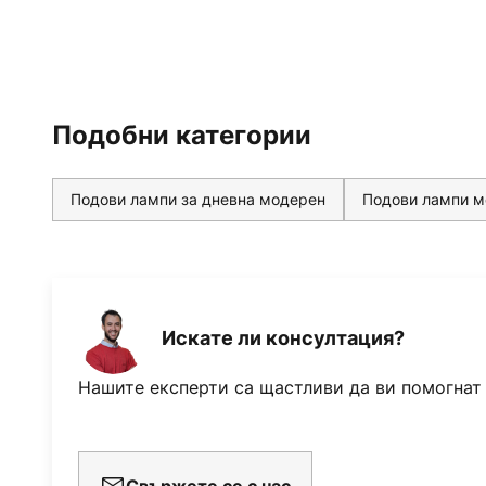
Подобни категории
Подови лампи за дневна модерен
Подови лампи 
Искате ли консултация?
Нашите експерти са щастливи да ви помогнат
Свържете се с нас