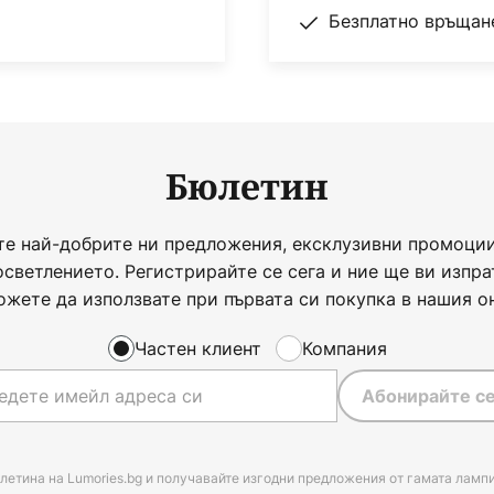
Безплатно връщане
Бюлетин
те най-добрите ни предложения, ексклузивни промоции
осветлението. Регистрирайте се сега и ние ще ви изпра
ожете да използвате при първата си покупка в нашия о
Частен клиент
Компания
Абонирайте се
летина на Lumories.bg и получавайте изгодни предложения от гамата лампи