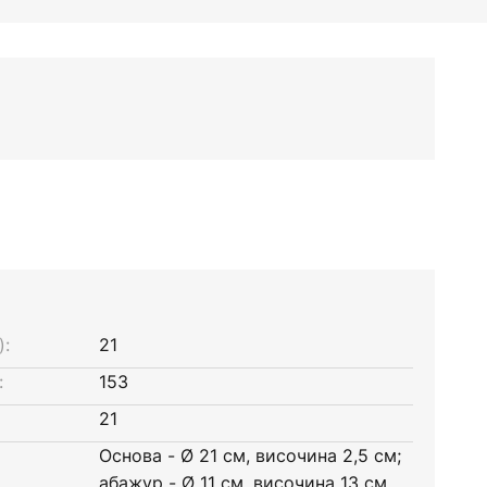
):
21
:
153
21
Основа - Ø 21 см, височина 2,5 см;
абажур - Ø 11 см, височина 13 см