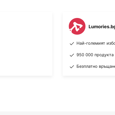
Lumories.b
Най-големият изб
950 000 продукта 
Безплатно връщане