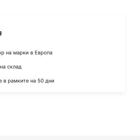
g
ор на марки в Европа
на склад
 в рамките на 50 дни