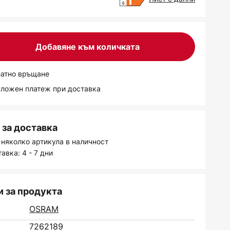
Добавяне към количката
латно връщане
аложен платеж при доставка
за доставка
 няколко артикула в наличност
авка: 4 - 7 дни
 за продукта
OSRAM
7262189