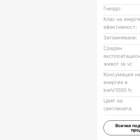
Гнездо:
Клас на енерг
ефективност:
Затъмняване:
Среден
експлоатацио
живот (в ч):
Консумация н
енергия в
kwh/1000 h:
Цвят на
светлината:
Всички по
про