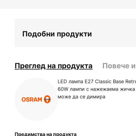
Подобни продукти
Преглед на продукта
Повече 
LED лампа E27 Classic Base Ret
60W лампи с нажежаема жичка (
може да се димира
Предимства на продукта