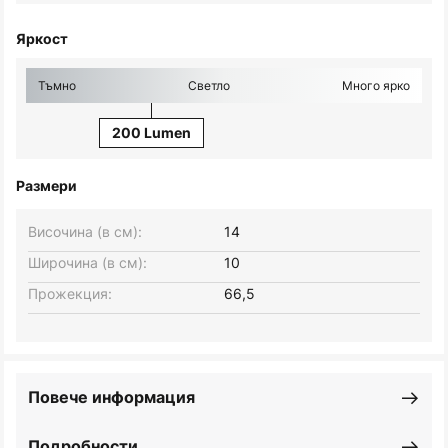
Яркост
Тъмно
Светло
Много ярко
200 Lumen
Размери
Височина (в см):
14
Широчина (в см):
10
Прожекция:
66,5
Повече информация
Подробности