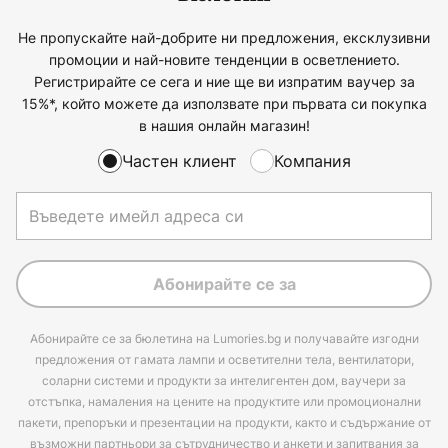
Не пропускайте най-добрите ни предложения, ексклузивни
промоции и най-новите тенденции в осветлението.
Регистрирайте се сега и ние ще ви изпратим ваучер за
15%*, който можете да използвате при първата си покупка
в нашия онлайн магазин!
Частен клиент
Компания
Абонирайте се за
Абонирайте се за бюлетина на Lumories.bg и получавайте изгодни
предложения от гамата лампи и осветителни тела, вентилатори,
соларни системи и продукти за интелигентен дом, ваучери за
отстъпка, намаления на цените на продуктите или промоционални
пакети, препоръки и презентации на продукти, както и съдържание от
възможни партньори за сътрудничество и анкети и запитвания за