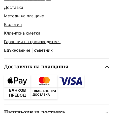
Доставка
Методи на плащане
Бюлетин
Клиентска сметка
Гаранции на производителя
Вдъхновение
|
съветник
Доставчик на плащания
Партньори за доставка