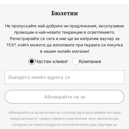
Бюлетин
Не пропускайте най-добрите ни предложения, ексклузивни
промоции и най-новите тенденции в осветлението.
Регистрирайте се сега и ние ще ви изпратим ваучер за
15%*, който можете да използвате при първата си покупка
в нашия онлайн магазин!
Частен клиент
Компания
Абонирайте се за
Абонирайте се за бюлетина на Lumories.bg и получавайте изгодни
предложения от гамата лампи и осветителни тела, вентилатори,
соларни системи и продукти за интелигентен дом, ваучери за