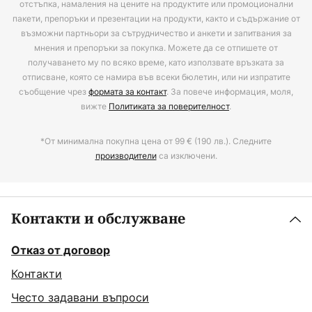
отстъпка, намаления на цените на продуктите или промоционални
пакети, препоръки и презентации на продукти, както и съдържание от
възможни партньори за сътрудничество и анкети и запитвания за
мнения и препоръки за покупка. Можете да се отпишете от
получаването му по всяко време, като използвате връзката за
отписване, която се намира във всеки бюлетин, или ни изпратите
съобщение чрез
формата за контакт
. За повече информация, моля,
вижте
Политиката за поверителност
.
*От минимална покупна цена от 99 € (190 лв.). Следните
производители
са изключени.
Контакти и обслужване
Отказ от договор
Контакти
Често задавани въпроси