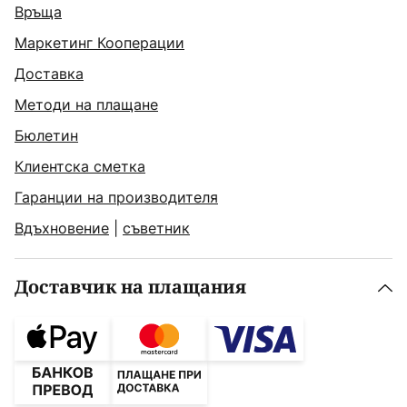
Връща
Маркетинг Кооперации
Доставка
Методи на плащане
Бюлетин
Клиентска сметка
Гаранции на производителя
Вдъхновение
|
съветник
Доставчик на плащания