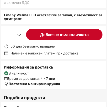
снимки
с включен ДДС
Lindby Welina LED осветление за таван, с възможност за
димиране
1
Добавяне към количката
50 дни безплатно връщане
Наличен е наложен платеж при доставка
Информация за доставка
В наличност
Време за доставка: 4 - 7 дни
Постоянно монтирана крушка
Подобни продукти