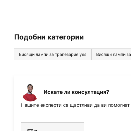
Подобни категории
Висящи лампи за трапезария yes
Висящи лампи за
Искате ли консултация?
Нашите експерти са щастливи да ви помогнат