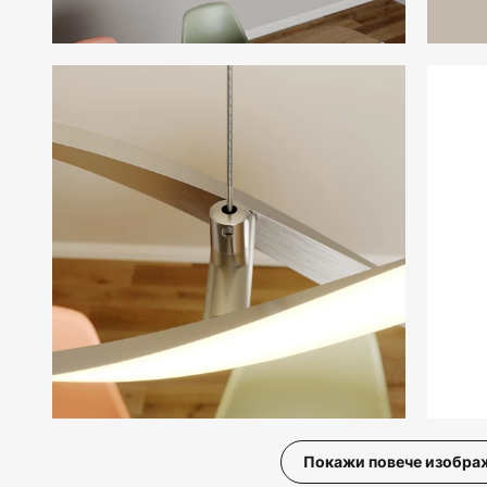
Покажи повече изобра