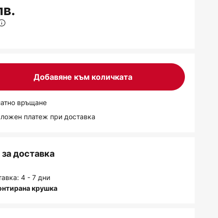
лв.
Добавяне към количката
латно връщане
аложен платеж при доставка
за доставка
авка: 4 - 7 дни
онтирана крушка