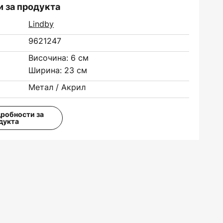
 за продукта
Lindby
9621247
Височина: 6 см
Ширина: 23 см
Метал / Акрил
дробности за
дукта