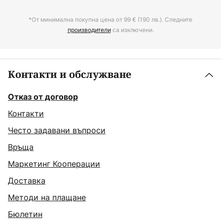
*От минимална покупна цена от 99 € (190 лв.). Следните
производители
са изключени.
Контакти и обслужване
Отказ от договор
Контакти
Често задавани въпроси
Връща
Маркетинг Кооперации
Доставка
Методи на плащане
Бюлетин