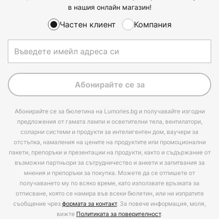
в нашия онлайн магазин!
Частен клиент
Компания
Абонирайте се за
Абонирайте се за бюлетина на Lumories.bg и получавайте изгодни
предложения от гамата лампи и осветителни тела, вентилатори,
соларни системи и продукти за интелигентен дом, ваучери за
отстъпка, намаления на цените на продуктите или промоционални
пакети, препоръки и презентации на продукти, както и съдържание от
възможни партньори за сътрудничество и анкети и запитвания за
мнения и препоръки за покупка. Можете да се отпишете от
получаването му по всяко време, като използвате връзката за
отписване, която се намира във всеки бюлетин, или ни изпратите
съобщение чрез
формата за контакт
. За повече информация, моля,
вижте
Политиката за поверителност
.