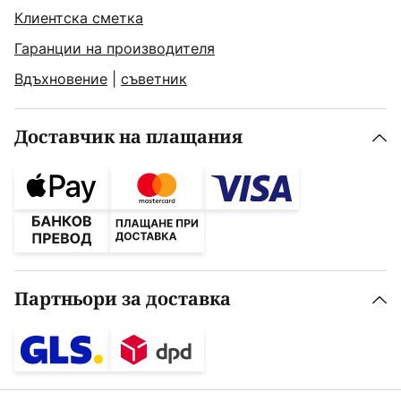
Клиентска сметка
Гаранции на производителя
Вдъхновение
|
съветник
Доставчик на плащания
Партньори за доставка