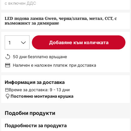
снимки
с включен ДДС
LED подова лампа Gwen, черна/златна, метал, CCT, с
възможност за димиране
1
Добавяне към количката
50 дни безплатно връщане
Наличен е наложен платеж при доставка
Информация за доставка
Време за доставка: 9 - 13 дни
Постоянно монтирана крушка
Подобни продукти
Подробности за продукта