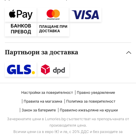
Партньори за доставка
Настройки за поверителност
Правно уведомление
Правила на магазина
Политика за поверителност
Закон за батериите
Правилно ижвърляне на крушки
Зачеркнатите цени в Lumories.bg съответстват на препоръчаната от
производителя цена.
Всички цени са в евро (€) и лв, с 20% ДДС и без разходите за