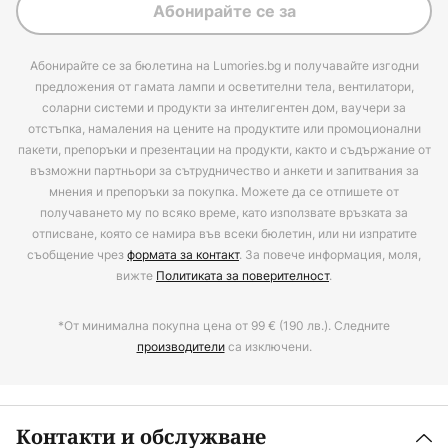
Абонирайте се за
Абонирайте се за бюлетина на Lumories.bg и получавайте изгодни
предложения от гамата лампи и осветителни тела, вентилатори,
соларни системи и продукти за интелигентен дом, ваучери за
отстъпка, намаления на цените на продуктите или промоционални
пакети, препоръки и презентации на продукти, както и съдържание от
възможни партньори за сътрудничество и анкети и запитвания за
мнения и препоръки за покупка. Можете да се отпишете от
получаването му по всяко време, като използвате връзката за
отписване, която се намира във всеки бюлетин, или ни изпратите
съобщение чрез
формата за контакт
. За повече информация, моля,
вижте
Политиката за поверителност
.
*От минимална покупна цена от 99 € (190 лв.). Следните
производители
са изключени.
Контакти и обслужване