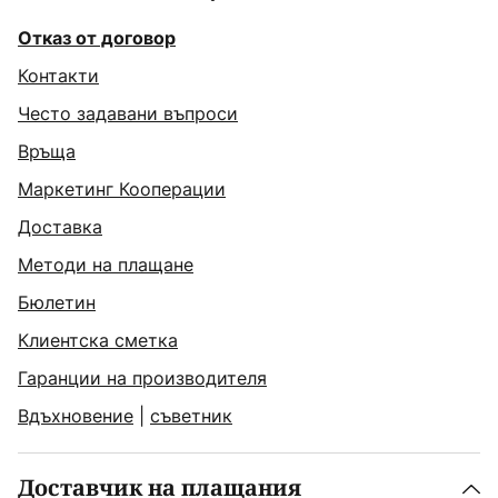
Отказ от договор
Контакти
Често задавани въпроси
Връща
Маркетинг Кооперации
Доставка
Методи на плащане
Бюлетин
Клиентска сметка
Гаранции на производителя
Вдъхновение
|
съветник
Доставчик на плащания