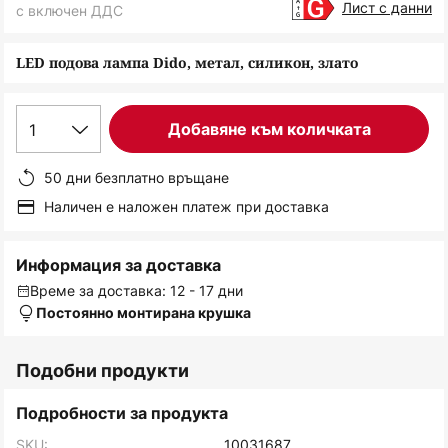
снимки
Лист с данни
с включен ДДС
LED подова лампа Dido, метал, силикон, злато
1
Добавяне към количката
50 дни безплатно връщане
Наличен е наложен платеж при доставка
Информация за доставка
Време за доставка: 12 - 17 дни
Постоянно монтирана крушка
Подобни продукти
Подробности за продукта
SKU:
10031687