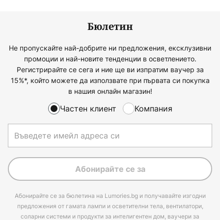
Бюлетин
Не пропускайте най-добрите ни предложения, ексклузивни
промоции и най-новите тенденции в осветлението.
Регистрирайте се сега и ние ще ви изпратим ваучер за
15%*, който можете да използвате при първата си покупка
в нашия онлайн магазин!
Частен клиент
Компания
Абонирайте се за
Абонирайте се за бюлетина на Lumories.bg и получавайте изгодни
предложения от гамата лампи и осветителни тела, вентилатори,
соларни системи и продукти за интелигентен дом, ваучери за