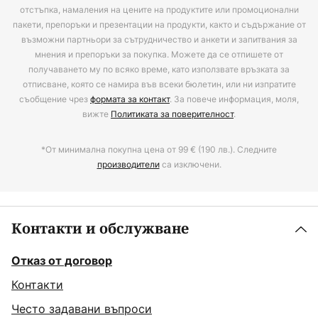
отстъпка, намаления на цените на продуктите или промоционални
пакети, препоръки и презентации на продукти, както и съдържание от
възможни партньори за сътрудничество и анкети и запитвания за
мнения и препоръки за покупка. Можете да се отпишете от
получаването му по всяко време, като използвате връзката за
отписване, която се намира във всеки бюлетин, или ни изпратите
съобщение чрез
формата за контакт
. За повече информация, моля,
вижте
Политиката за поверителност
.
*От минимална покупна цена от 99 € (190 лв.). Следните
производители
са изключени.
Контакти и обслужване
Отказ от договор
Контакти
Често задавани въпроси