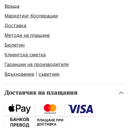
Връща
Маркетинг Кооперации
Доставка
Методи на плащане
Бюлетин
Клиентска сметка
Гаранции на производителя
Вдъхновение
|
съветник
Доставчик на плащания