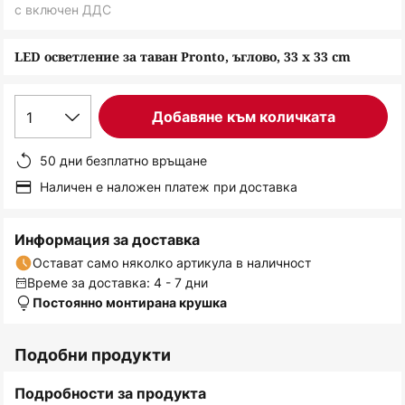
снимки
с включен ДДС
LED осветление за таван Pronto, ъглово, 33 x 33 cm
1
Добавяне към количката
50 дни безплатно връщане
Наличен е наложен платеж при доставка
Информация за доставка
Остават само няколко артикула в наличност
Време за доставка: 4 - 7 дни
Постоянно монтирана крушка
Подобни продукти
Подробности за продукта