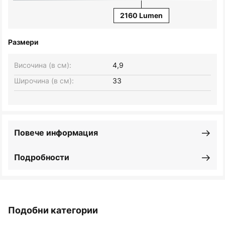
2160 Lumen
Размери
Височина (в см):
4,9
Широчина (в см):
33
Повече информация
Подробности
Подобни категории