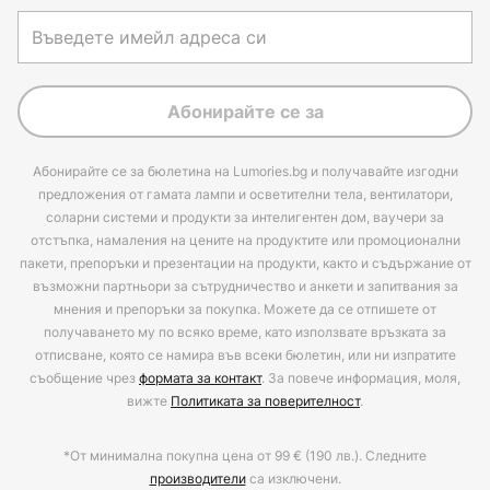
Абонирайте се за
Абонирайте се за бюлетина на Lumories.bg и получавайте изгодни
предложения от гамата лампи и осветителни тела, вентилатори,
соларни системи и продукти за интелигентен дом, ваучери за
отстъпка, намаления на цените на продуктите или промоционални
пакети, препоръки и презентации на продукти, както и съдържание от
възможни партньори за сътрудничество и анкети и запитвания за
мнения и препоръки за покупка. Можете да се отпишете от
получаването му по всяко време, като използвате връзката за
отписване, която се намира във всеки бюлетин, или ни изпратите
съобщение чрез
формата за контакт
. За повече информация, моля,
вижте
Политиката за поверителност
.
*От минимална покупна цена от 99 € (190 лв.). Следните
производители
са изключени.