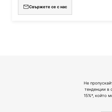
Свържете се с нас
Не пропускай
тенденции в 
15%*, който м