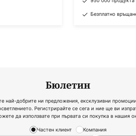
950 000 продукта 
Безплатно връщане
Бюлетин
те най-добрите ни предложения, ексклузивни промоции
осветлението. Регистрирайте се сега и ние ще ви изпра
ожете да използвате при първата си покупка в нашия о
Частен клиент
Компания