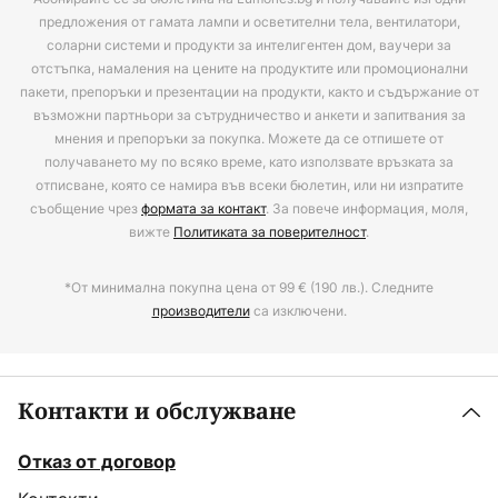
предложения от гамата лампи и осветителни тела, вентилатори,
соларни системи и продукти за интелигентен дом, ваучери за
отстъпка, намаления на цените на продуктите или промоционални
пакети, препоръки и презентации на продукти, както и съдържание от
възможни партньори за сътрудничество и анкети и запитвания за
мнения и препоръки за покупка. Можете да се отпишете от
получаването му по всяко време, като използвате връзката за
отписване, която се намира във всеки бюлетин, или ни изпратите
съобщение чрез
формата за контакт
. За повече информация, моля,
вижте
Политиката за поверителност
.
*От минимална покупна цена от 99 € (190 лв.). Следните
производители
са изключени.
Контакти и обслужване
Отказ от договор