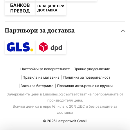
Партньори за доставка
Настройки за поверителност
Правно уведомление
Правила на магазина
Политика за поверителност
Закон за батериите
Правилно ижвърляне на крушки
Зачеркнатите цени в Lumories.bg съответстват на препоръчаната от
производителя цена.
Всички цени са в евро (€) и лв, с 20% ДДС и без разходите за
доставка
© 2026 Lampenwelt GmbH