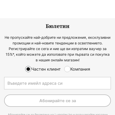
Бюлетин
Не пропускайте най-добрите ни предложения, ексклузивни
промоции и най-новите тенденции в осветлението.
Регистрирайте се сега и ние ще ви изпратим ваучер за
15%*, който можете да използвате при първата си покупка
в нашия онлайн магазин!
Частен клиент
Компания
Абонирайте се за
Абонирайте се за бюлетина на Lumories.bg и получавайте изгодни