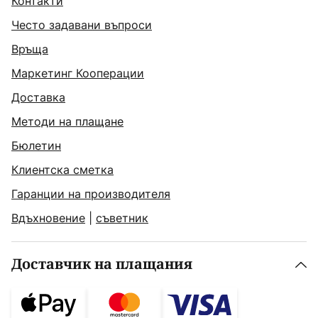
Контакти
Често задавани въпроси
Връща
Маркетинг Кооперации
Доставка
Методи на плащане
Бюлетин
Клиентска сметка
Гаранции на производителя
Вдъхновение
|
съветник
Доставчик на плащания