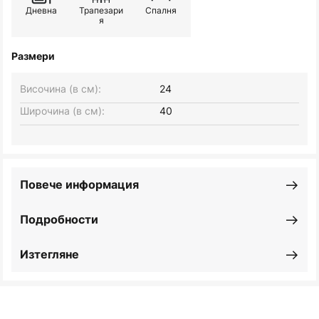
Дневна
Трапезари
Спалня
я
Размери
Височина (в см):
24
Широчина (в см):
40
Повече информация
Подробности
Изтегляне