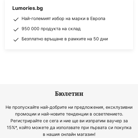
Lumories.bg
Най-големият избор на марки в Европа
950 000 продукта на склад
Безплатно връщане в рамките на 50 дни
Бюлетин
Не пропускайте най-добрите ни предложения, ексклузивни
промоции и най-новите тенденции в осветлението.
Регистрирайте се сега и ние ще ви изпратим ваучер за
15%*, който можете да използвате при първата си покупка
в нашия онлайн магазин!