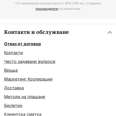
*От минимална покупна цена от 99 € (190 лв.). Следните
производители
са изключени.
Контакти и обслужване
Отказ от договор
Контакти
Често задавани въпроси
Връща
Маркетинг Кооперации
Доставка
Методи на плащане
Бюлетин
Клиентска сметка