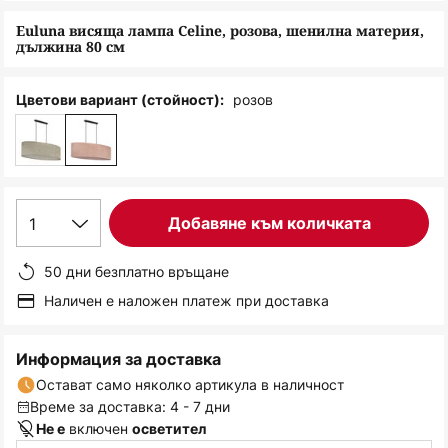
снимки
Euluna висяща лампа Celine, розова, шенилна материя,
дължина 80 см
розов
Цветови вариант (стойност):
1
Добавяне към количката
50 дни безплатно връщане
Наличен е наложен платеж при доставка
Информация за доставка
Остават само няколко артикула в наличност
Време за доставка: 4 - 7 дни
включен
Не е
осветител