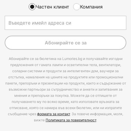
Частен клиент
Компания
Абонирайте се за
Абонирайте се за бюлетина на Lumories.bg и получавайте изгодни
предложения от гамата лампи и осветителни тела, вентилатори,
соларни системи и продукти за интелигентен дом, ваучери за
отстъпка, намаления на цените на продуктите или промоционални
пакети, препоръки и презентации на продукти, както и съдържание от
възможни партньори за сътрудничество и анкети и запитвания за
мнения и препоръки за покупка. Можете да се отпишете от
получаването му по всяко време, като използвате връзката за
отписване, която се намира във всеки бюлетин, или ни изпратите
съобщение чрез
формата за контакт
. За повече информация, моля,
вижте
Политиката за поверителност
.