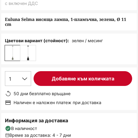
снимки
с включен ДДС
Euluna Selma висяща лампа, 1-пламъчна, зелена, Ø 11
cm
зелен / месинг
Цветови вариант (стойност):
1
Добавяне към количката
50 дни безплатно връщане
Наличен е наложен платеж при доставка
Информация за доставка
В наличност
Време за доставка: 4 - 7 дни