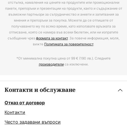
отстъпка, намаления на цените на продуктите или промоционални
пакети, препоръки и презентации на продукти, както и съдържание от
възможни партньори за сътрудничество и анкети и запитвания за
мнения и препоръки за покупка. Можете да се отпишете от
получаването му по всяко време, като използвате връзката за
отписване, която се намира във всеки бюлетин, или ни изпратите
съобщение чрез
формата за контакт
. За повече информация, моля,
вижте
Политиката за поверителност
.
*От минимална покупна цена от 99 € (190 лв.). Следните
производители
са изключени.
Контакти и обслужване
Отказ от договор
Контакти
Често задавани въпроси