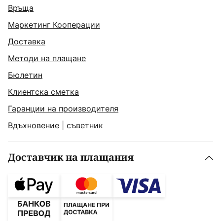
Връща
Маркетинг Кооперации
Доставка
Методи на плащане
Бюлетин
Клиентска сметка
Гаранции на производителя
Вдъхновение
|
съветник
Доставчик на плащания