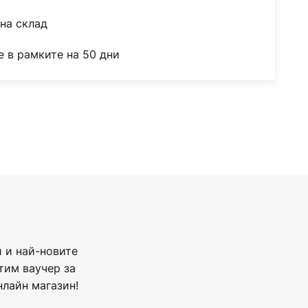
на склад
 в рамките на 50 дни
 и най-новите
тим ваучер за
нлайн магазин!