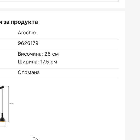
 за продукта
Arcchio
9626179
Височина: 26 см
Ширина: 17.5 см
Стомана