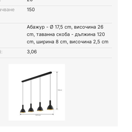
ачване
150
Абажур - Ø 17,5 cm, височина 26
cm, таванна скоба - дължина 120
cm, ширина 8 cm, височина 2,5 cm
:
3,06