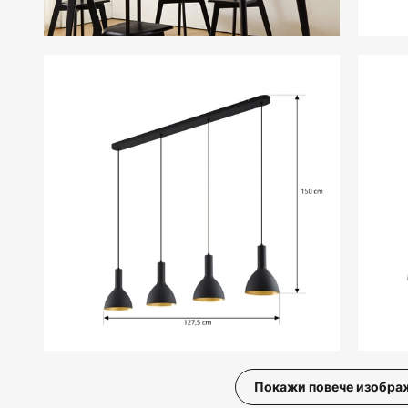
Покажи повече изобра