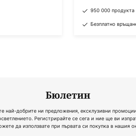
950 000 продукта 
Безплатно връщане
Бюлетин
те най-добрите ни предложения, ексклузивни промоции
осветлението. Регистрирайте се сега и ние ще ви изпра
ожете да използвате при първата си покупка в нашия о