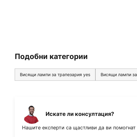
Подобни категории
Висящи лампи за трапезария yes
Висящи лампи за
Искате ли консултация?
Нашите експерти са щастливи да ви помогнат