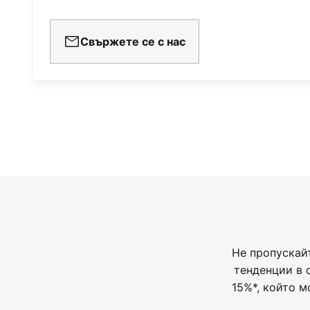
Свържете се с нас
Не пропускай
тенденции в 
15%*, който м