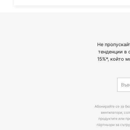
Не пропускай
тенденции в 
15%*, който м
Абонирайте се за бю
вентилатори, сол
продуктите или пр
партньори за сътру