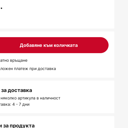
.
Добавяне към количката
латно връщане
аложен платеж при доставка
за доставка
 няколко артикула в наличност
авка: 4 - 7 дни
 за продукта