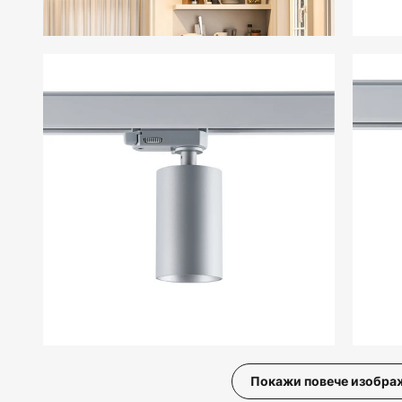
Покажи повече изобра