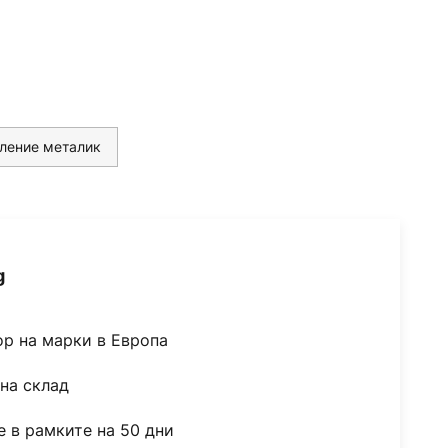
ление металик
g
ор на марки в Европа
на склад
 в рамките на 50 дни