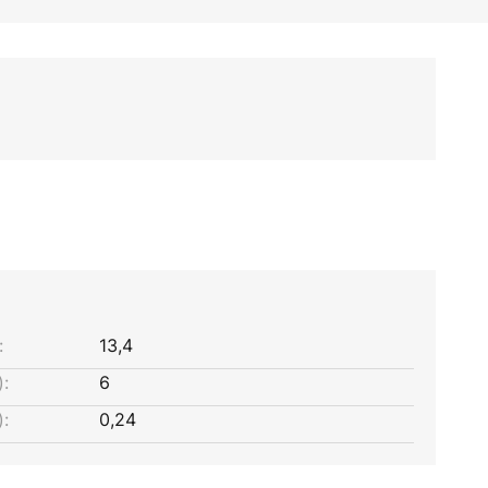
:
13,4
:
6
:
0,24