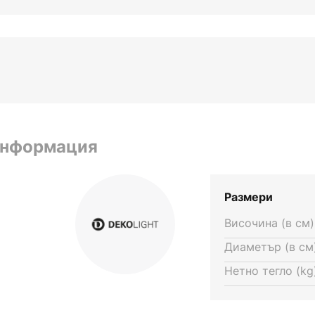
информация
Размери
Височина (в см)
Диаметър (в см)
Нетно тегло (kg)