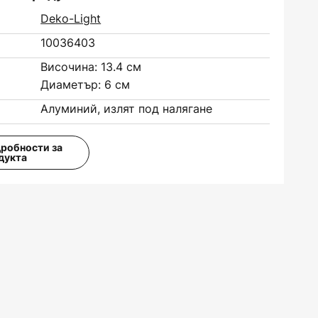
Deko-Light
10036403
Височина: 13.4 см
Диаметър: 6 см
Алуминий, излят под налягане
дробности за
дукта