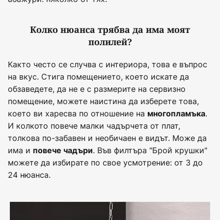
Колко нюанса трябва да има моят
полилей?
Както често се случва с интериора, това е въпрос
на вкус. Стига помещението, което искате да
обзаведете, да не е с размерите на сервизно
помещение, можете наистина да изберете това,
което ви харесва по отношение на
.
многопламъка
И колкото повече малки чадърчета от плат,
толкова по-забавен и необичаен е видът. Може да
има и
. Във филтъра "Брой крушки"
повече чадъри
можете да избирате по свое усмотрение: от 3 до
24 нюанса.