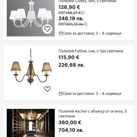
Полилей Cortez, бял, 5 светлини
126,90 €
RRP
154,27 €
248,19 лв.
RRP
301,73 лв.
Срок за доставка: 3 - 4 седмици
Полилей Fatima, сив, с три светлини
115,90 €
226,68 лв.
Срок за доставка: 3 - 4 седмици
Полилей Ascher с абажур от оганза, 3
светлини
360,00 €
704,10 лв.