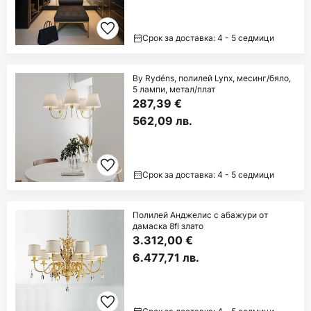
Срок за доставка: 4 - 5 седмици
By Rydéns, полилей Lynx, месинг/бяло,
5 лампи, метал/плат
287,39 €
562,09 лв.
Срок за доставка: 4 - 5 седмици
Полилей Анджелис с абажури от
дамаска 8fl злато
3.312,00 €
6.477,71 лв.