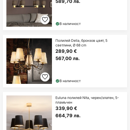
589,70 лв.
В наличност
Полилей Delia, бронзов цвят, 5
светлини, Ø 68 cm
289,90 €
567,00 лв.
В наличност
Euluna полилей Nita, черен/златен, 5-
пламъчен
339,90 €
664,79 лв.