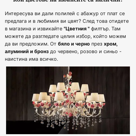
Интересува ви дали полилей с абажур от плат се
предлага и в любимия ви цвят? След това отидете
в магазина и извикайте
филтър. Там
"Цветния "
можете да разгледате целия избор, който можем
да ви предложим. От
през
бяло и черно
хром,
до червено, розово и синьо -
алуминий и бронз
наистина има всичко.