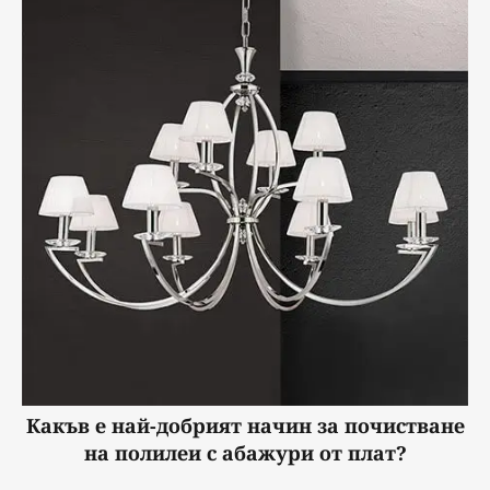
Какъв е най-добрият начин за почистване
на полилеи с абажури от плат?