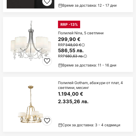
Време за доставка: 12 - 17 дни
RRP -13%
Полилей Nina, 5 светлини
299,90 €
RRP
348,00 €
586,55 лв.
RRP
680,63 лв.
Време за доставка: 11 - 16 дни
Полилей Gotham, абажури от плат, 4
светлини, месинг
1.194,00 €
2.335,26 лв.
Срок за доставка: 3 - 4 седмици