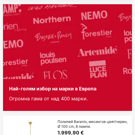
Най-голям избор на марки в Европа
Огромна гама от над 400 марки.
Полилей Baranio, месингов цвят/черен,
Ø 100 cm, 8 лампи.
1.999,90 €