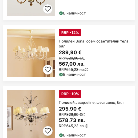
В наличност
RRP -12%
Полилей Bona, осем осветителни тела,
бял
289,90 €
RRP
329,90 €
567,00 лв.
RRP
645,23 лв.
В наличност
RRP -10%
Полилей Jacqueline, шестсвещ, бял
295,90 €
RRP
329,90 €
578,73 лв.
RRP
645,23 лв.
В наличност