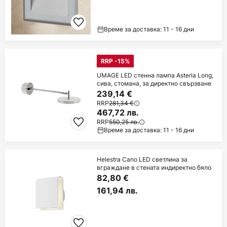
Време за доставка: 11 - 16 дни
RRP -15%
UMAGE LED стенна лампа Asteria Long,
сива, стомана, за директно свързване
239,14 €
RRP
281,34 €
467,72 лв.
RRP
550,25 лв.
Време за доставка: 11 - 16 дни
Helestra Cano LED светлина за
вграждане в стената индиректно бяло
82,80 €
161,94 лв.