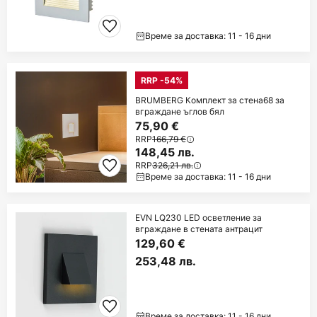
Време за доставка: 11 - 16 дни
RRP -54%
BRUMBERG Комплект за стена68 за
вграждане ъглов бял
75,90 €
RRP
166,79 €
148,45 лв.
RRP
326,21 лв.
Време за доставка: 11 - 16 дни
EVN LQ230 LED осветление за
вграждане в стената антрацит
129,60 €
253,48 лв.
Време за доставка: 11 - 16 дни