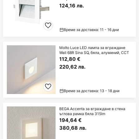
124,16 лв.
Време за доставка: 11 - 16 дни
Molto Luce LED лампа за вграждане
Wall 68R Sina SQ, бяла, алуминий, CCT
112,80 €
220,62 лв.
Време за доставка: 13 - 18 дни
BEGA Accenta за вграждане в стена
ъглова рамка бяла 315lm
194,64 €
380,68 лв.