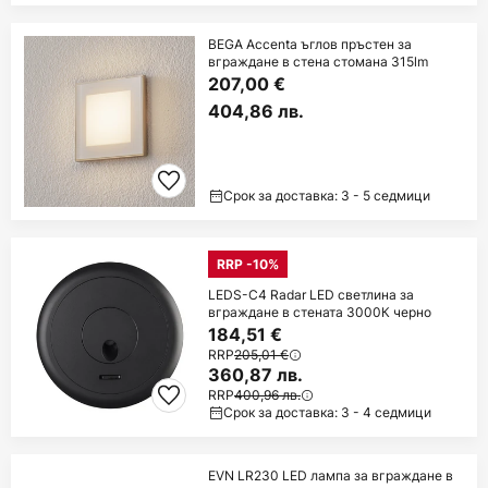
BEGA Accenta ъглов пръстен за
вграждане в стена стомана 315lm
207,00 €
404,86 лв.
Срок за доставка: 3 - 5 седмици
RRP -10%
LEDS-C4 Radar LED светлина за
вграждане в стената 3000К черно
184,51 €
RRP
205,01 €
360,87 лв.
RRP
400,96 лв.
Срок за доставка: 3 - 4 седмици
EVN LR230 LED лампа за вграждане в