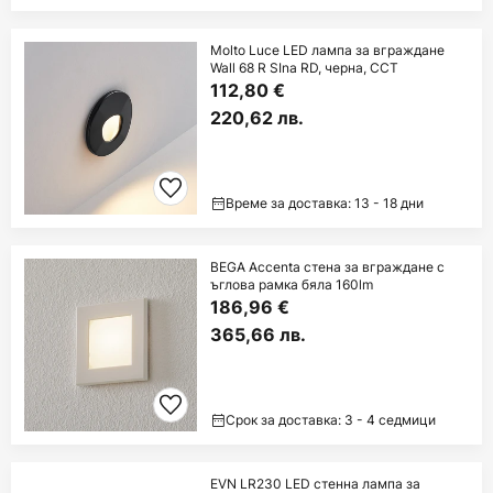
Molto Luce LED лампа за вграждане
Wall 68 R SIna RD, черна, CCT
112,80 €
220,62 лв.
Време за доставка: 13 - 18 дни
BEGA Accenta стена за вграждане с
ъглова рамка бяла 160lm
186,96 €
365,66 лв.
Срок за доставка: 3 - 4 седмици
EVN LR230 LED стенна лампа за