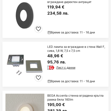
вграждане директен антрацит
119,94 €
234,58 лв.
Време за доставка: 11 - 16 дни
LED лампа за вграждане в стена Wall F,
сива, 1,8 W, 7,5 x 7,5 cm
48,96 €
95,76 лв.
Лист с данни
Време за доставка: 11 - 16 дни
BEGA Accenta стенна вградена кръгла
рамка бяла 160lm
195,00 €
381,39 лв.