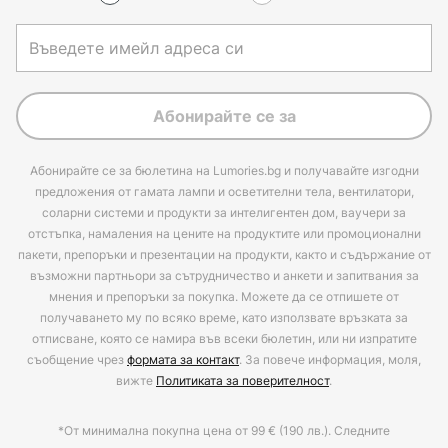
Абонирайте се за
Абонирайте се за бюлетина на Lumories.bg и получавайте изгодни
предложения от гамата лампи и осветителни тела, вентилатори,
соларни системи и продукти за интелигентен дом, ваучери за
отстъпка, намаления на цените на продуктите или промоционални
пакети, препоръки и презентации на продукти, както и съдържание от
възможни партньори за сътрудничество и анкети и запитвания за
мнения и препоръки за покупка. Можете да се отпишете от
получаването му по всяко време, като използвате връзката за
отписване, която се намира във всеки бюлетин, или ни изпратите
съобщение чрез
формата за контакт
. За повече информация, моля,
вижте
Политиката за поверителност
.
*От минимална покупна цена от 99 € (190 лв.). Следните