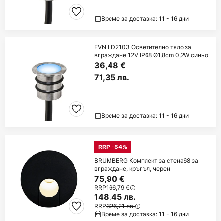
Време за доставка: 11 - 16 дни
EVN LD2103 Осветително тяло за
вграждане 12V IP68 Ø1,8cm 0,2W синьо
36,48 €
71,35 лв.
Време за доставка: 11 - 16 дни
RRP -54%
BRUMBERG Комплект за стена68 за
вграждане, кръгъл, черен
75,90 €
RRP
166,79 €
148,45 лв.
RRP
326,21 лв.
Време за доставка: 11 - 16 дни