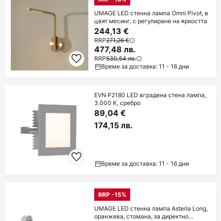
UMAGE LED стенна лампа Omni Pivot, в
цвят месинг, с регулиране на яркостта
244,13 €
RRP
271,26 €
477,48 лв.
RRP
530,54 лв.
Време за доставка: 11 - 16 дни
EVN P2180 LED вградена стена лампа,
3.000 K, сребро
89,04 €
174,15 лв.
Време за доставка: 11 - 16 дни
RRP -15%
UMAGE LED стенна лампа Asteria Long,
оранжева, стомана, за директно