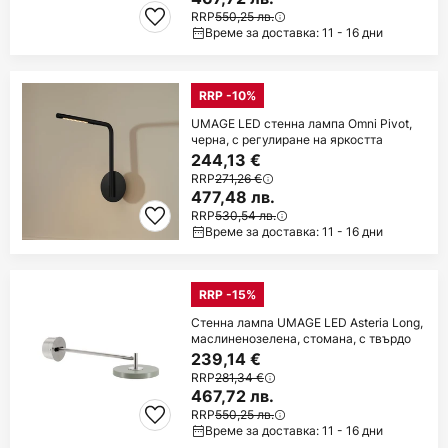
RRP
550,25 лв.
Време за доставка: 11 - 16 дни
RRP -10%
UMAGE LED стенна лампа Omni Pivot,
черна, с регулиране на яркостта
244,13 €
RRP
271,26 €
477,48 лв.
RRP
530,54 лв.
Време за доставка: 11 - 16 дни
RRP -15%
Стенна лампа UMAGE LED Asteria Long,
маслиненозелена, стомана, с твърдо
239,14 €
RRP
281,34 €
467,72 лв.
RRP
550,25 лв.
Време за доставка: 11 - 16 дни