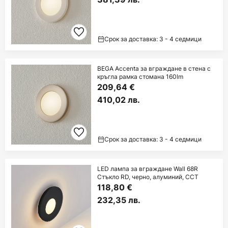
Срок за доставка: 3 - 4 седмици
BEGA Accenta за вграждане в стена с
кръгла рамка стомана 160lm
209,64 €
410,02 лв.
Срок за доставка: 3 - 4 седмици
LED лампа за вграждане Wall 68R
Стъкло RD, черно, алуминий, CCT
118,80 €
232,35 лв.