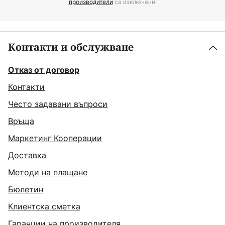
производители
са изключени.
Контакти и обслужване
Отказ от договор
Контакти
Често задавани въпроси
Връща
Маркетинг Кооперации
Доставка
Методи на плащане
Бюлетин
Клиентска сметка
Гаранции на производителя