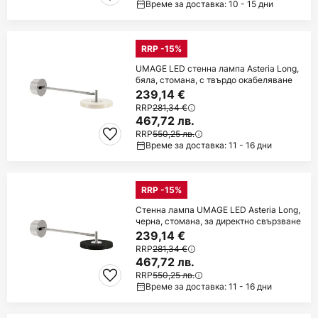
Време за доставка: 10 - 15 дни
RRP -15%
UMAGE LED стенна лампа Asteria Long,
бяла, стомана, с твърдо окабеляване
239,14 €
RRP
281,34 €
467,72 лв.
RRP
550,25 лв.
Време за доставка: 11 - 16 дни
RRP -15%
Стенна лампа UMAGE LED Asteria Long,
черна, стомана, за директно свързване
239,14 €
RRP
281,34 €
467,72 лв.
RRP
550,25 лв.
Време за доставка: 11 - 16 дни