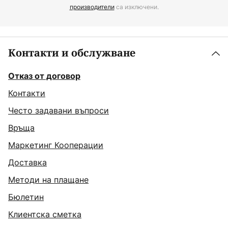
производители
са изключени.
Контакти и обслужване
Отказ от договор
Контакти
Често задавани въпроси
Връща
Маркетинг Кооперации
Доставка
Методи на плащане
Бюлетин
Клиентска сметка