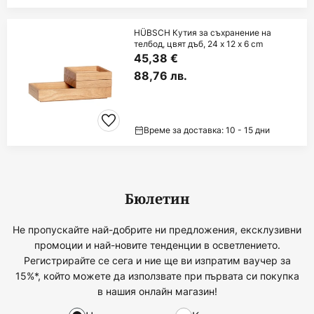
HÜBSCH Кутия за съхранение на
телбод, цвят дъб, 24 x 12 x 6 cm
45,38 €
88,76 лв.
Време за доставка: 10 - 15 дни
Бюлетин
Не пропускайте най-добрите ни предложения, ексклузивни
промоции и най-новите тенденции в осветлението.
Регистрирайте се сега и ние ще ви изпратим ваучер за
15%*, който можете да използвате при първата си покупка
в нашия онлайн магазин!