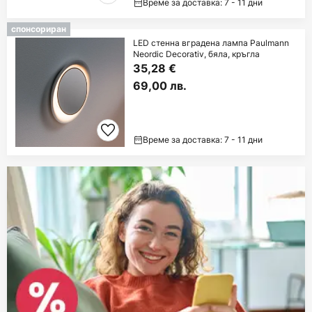
Време за доставка: 7 - 11 дни
спонсориран
LED стенна вградена лампа Paulmann
Neordic Decorativ, бяла, кръгла
35,28 €
69,00 лв.
Време за доставка: 7 - 11 дни