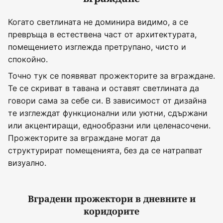
Когато светлината не доминира видимо, а се
превръща в естествена част от архитектурата,
помещението изглежда претрупано, чисто и
спокойно.
Точно тук се появяват прожекторите за вграждане.
Те се скриват в тавана и оставят светлината да
говори сама за себе си. В зависимост от дизайна
те изглеждат функционални или уютни, сдържани
или акцентиращи, еднообразни или целенасочени.
Прожекторите за вграждане могат да
структурират помещенията, без да се натрапват
визуално.
Вградени прожектори в дневните и
коридорите