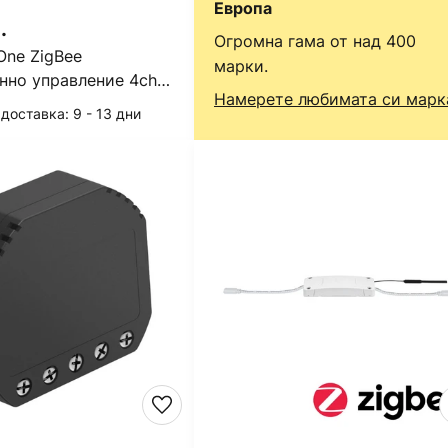
Европа
.
Огромна гама от над 400
One ZigBee
марки.
нно управление 4ch
Намерете любимата си марк
доставка: 9 - 13 дни