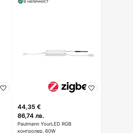
В наличност
44,35 €
86,74 лв.
Paulmann YourLED RGB
контролер, 60W