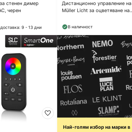
 за стенен димер
Дистанционно управление на
AC, черен
Müller Licht за оцветяване на
бели продукти
В наличност
доставка: 9 - 13 дни
Най-голям избор на марки в