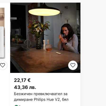
22,17 €
43,36 лв.
Безжичен превключвател за
димиране Philips Hue V2, бял