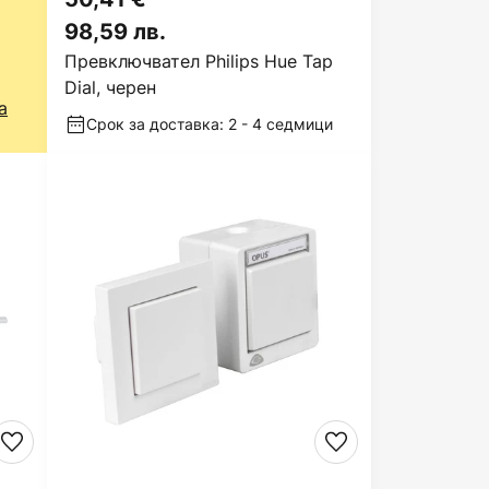
98,59 лв.
Превключвател Philips Hue Tap
Dial, черен
а
Срок за доставка: 2 - 4 седмици