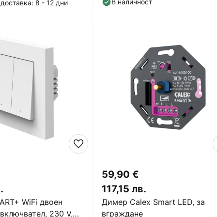
В наличност
доставка: 8 - 12 дни
59,90 €
.
117,15 лв.
RT+ WiFi двоен
Димер Calex Smart LED, за
включвател, 230 V,
вграждане